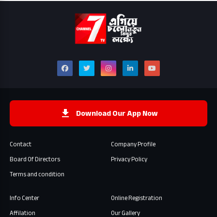
Download Our App Now
Contact
Company Profile
Board Of Directors
Privacy Policy
Terms and condition
Info Center
Online Registration
Affilation
Our Gallery