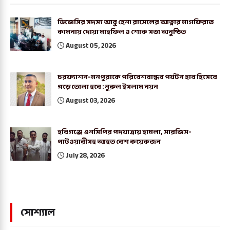
ডিজেসির সদস্য আবু হেনা রাসেলের আত্নার মাগফিরাত
কামনায় দোয়া মাহফিল ও শোক সভা অনুষ্ঠিত
August 05, 2026
চরফ্যাশন-মনপুরাকে পরিবেশবান্ধব পর্যটন হাব হিসেবে
গড়ে তোলা হবে : নুরুল ইসলাম নয়ন
August 03, 2026
হবিগঞ্জে এনসিপির পদযাত্রায় হামলা, সারজিস-
পাটওয়ারীসহ আহত বেশ কয়েকজন
July 28, 2026
সোশ্যাল