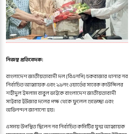
নিজস্ব প্রতিবেদক:
বাংলাদেশ জাতীয়তাবাদী দল (বিএনপি) চকবাজার থানার নব
নির্বাচিত আহ্বায়ক এবং ২৯নং ওয়ার্ডের সাবেক কাউন্সিলর
শহীদুল ইসলাম বাবুল ভাইকে বাংলাদেশ জাতীয়তাবাদী
সাইবার ইউজার দলের পক্ষ থেকে ফুলেল শুভেচ্ছা এবং
অভিনন্দন জানানো হয়।
এসময় উপস্থিত ছিলেন নব নির্বাচিত কমিটির যুগ্ম আহ্বায়ক