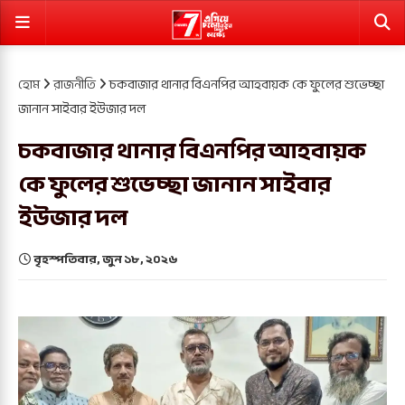
হোম
রাজনীতি
চকবাজার থানার বিএনপির আহবায়ক কে ফুলের শুভেচ্ছা
জানান সাইবার ইউজার দল
চকবাজার থানার বিএনপির আহবায়ক
কে ফুলের শুভেচ্ছা জানান সাইবার
ইউজার দল
বৃহস্পতিবার, জুন ১৮, ২০২৬