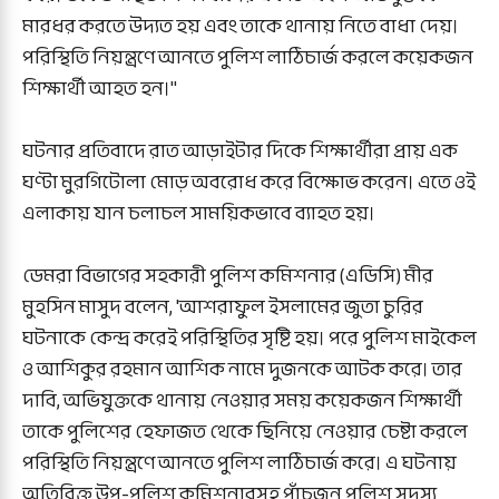
মারধর করতে উদ্যত হয় এবং তাকে থানায় নিতে বাধা দেয়।
পরিস্থিতি নিয়ন্ত্রণে আনতে পুলিশ লাঠিচার্জ করলে কয়েকজন
শিক্ষার্থী আহত হন।"
ঘটনার প্রতিবাদে রাত আড়াইটার দিকে শিক্ষার্থীরা প্রায় এক
ঘণ্টা মুরগিটোলা মোড় অবরোধ করে বিক্ষোভ করেন। এতে ওই
এলাকায় যান চলাচল সাময়িকভাবে ব্যাহত হয়।
ডেমরা বিভাগের সহকারী পুলিশ কমিশনার (এডিসি) মীর
মুহসিন মাসুদ বলেন, 'আশরাফুল ইসলামের জুতা চুরির
ঘটনাকে কেন্দ্র করেই পরিস্থিতির সৃষ্টি হয়। পরে পুলিশ মাইকেল
ও আশিকুর রহমান আশিক নামে দুজনকে আটক করে। তার
দাবি, অভিযুক্তকে থানায় নেওয়ার সময় কয়েকজন শিক্ষার্থী
তাকে পুলিশের হেফাজত থেকে ছিনিয়ে নেওয়ার চেষ্টা করলে
পরিস্থিতি নিয়ন্ত্রণে আনতে পুলিশ লাঠিচার্জ করে। এ ঘটনায়
অতিরিক্ত উপ-পুলিশ কমিশনারসহ পাঁচজন পুলিশ সদস্য