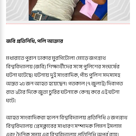
জবি প্রতিনিধি, পলি আক্তার
মধ্যরাতে পুরান ঢাকার মুরগিটোলা মোড়ে জগন্নাথ
বিশ্ববিদ্যালয় (জবি) শিক্ষার্থীদের সঙ্গে পুলিশের সংঘর্ষের
ঘটনা ঘটেছে। ঘটনায় দুই সাংবাদিক, পাঁচ পুলিশ সদস্যসহ
অন্তত ২৫ জন আহত হয়েছেন। গতকাল (৭ জুলাই) দিবাগত
রাত ২টার দিকে জুতা চুরির ঘটনাকে কেন্দ্র করে এই ঘটনা
ঘটে।
আহত সাংবাদিকরা হলেন বিশ্ববিদ্যালয় প্রতিনিধি ও জগন্নাথ
বিশ্ববিদ্যালয় প্রেসক্লাবের সাধারণ সম্পাদক লিমন ইসলাম
এবং দৈনিক সময় এর বিশ্ববিদ্যালয় প্রতিনিধি অপূর্ব রায়।