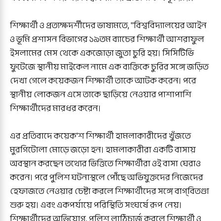
শিক্ষার্থী ও প্রত্যক্ষদর্শীদের ভাষ্যমতে, "বিশ্ববিদ্যালয়ের আইন
ও ভূমি প্রশাসন বিভাগের ১৯তম ব্যাচের শিক্ষার্থী আশরাফুল
ইসলামের মেস থেকে একজোড়া জুতা চুরি হয়। সিসিটিভি
ফুটেজে স্থানীয় মাইকেল নামে এক ব্যক্তিকে চুরির সঙ্গে জড়িত
দেখা গেলে কয়েকজন শিক্ষার্থী তাকে আটক করেন। পরে
স্থানীয় লোকজন এসে তাকে ছাড়িয়ে নেওয়ার পাশাপাশি
শিক্ষার্থীদের মারধর করেন।
এর প্রতিবাদে কয়েক'শ শিক্ষার্থী হামলাকারীদের খুঁজতে
মুরগিটোলা মোড়ে জড়ো হন। হামলাকারীরা একটি বাসায়
অবস্থান করছেন তথ্যের ভিত্তিতে শিক্ষার্থীরা ওই বাসা ঘেরাও
করেন। পরে পুলিশ ঘটনাস্থলে পৌঁছে অভিযুক্তদের নিজেদের
হেফাজতে নেওয়ার চেষ্টা করলে শিক্ষার্থীদের সঙ্গে বাগ্‌বিতণ্ডা
শুরু হয়। এবং একপর্যায়ে পরিস্থিতি সংঘর্ষে রূপ নেয়।
শিক্ষার্থীদের অভিযোগ, পুলিশ লাঠিচার্জ করলে শিক্ষার্থী ও