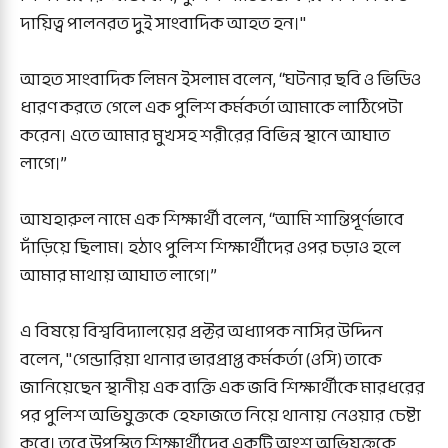
দায়িত্ব পালনরত দুই সাংবাদিক আহত হন।"
আহত সাংবাদিক লিমন ইসলাম বলেন, “ঘটনার ছবি ও ভিডিও
ধারণ করতে গেলে এক পুলিশ কর্মকর্তা আমাকে লাঠিপেটা
করেন। এতে আমার মুখসহ শরীরের বিভিন্ন স্থানে আঘাত
লাগে।”
আযহারুল নামে এক শিক্ষার্থী বলেন, “আমি শান্তিপূর্ণভাবে
দাঁড়িয়ে ছিলাম। হঠাৎ পুলিশ শিক্ষার্থীদের ওপর চড়াও হলে
আমার মাথায় আঘাত লাগে।”
এ বিষয়ে বিশ্ববিদ্যালয়ের প্রক্টর অধ্যাপক নাসির উদ্দিন
বলেন, "গেন্ডারিয়া থানার ভারপ্রাপ্ত কর্মকর্তা (ওসি) তাকে
জানিয়েছেন স্থানীয় এক ব্যক্তি এক জবি শিক্ষার্থীকে মারধরের
পর পুলিশ অভিযুক্তকে হেফাজতে নিয়ে থানায় নেওয়ার চেষ্টা
করে। তবে উপস্থিত শিক্ষার্থীদের একটি অংশ অভিযুক্তকে