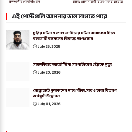
কম্পানীর প্রতিনিধিগন।
মাঝে খাদ্যসামগ্রী বিতরণ করা হয়েছে
এই পোস্টগুলি আপনার ভাল লাগতে পারে
চুরির ঘটনা ও জাল জামিনের ঘটনা ধামাচাপা দিতে
ব্যবসায়ী রাসেলের বিরুদ্ধে অপপ্রচার
July 25, 2026
সাতক্ষীরায় আর্জেন্টিনা সাপোর্টারের স্ট্রোকে মৃত্যু
July 20, 2026
মোল্লাহাটে কৃষকদের মাঝে বীজ,সার ও চারা বিতরণ
কর্মসূচী উদ্বোধন
July 01, 2026