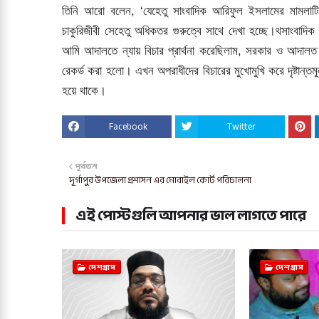
তিনি আরো বলেন, ‘যেহেতু সাংবাদিক আরিফুল ইসলামের মামলাট
চাকুরিজীবী সেহেতু অধিকতর গুরুত্বে সাথে দেখা হচ্ছে।থসাংব
আমি আদালতে ন্যায় বিচার প্রার্থনা করেছিলাম, সরকার ও আদালত আ
রেকর্ড করা হলো। এখন অপরাধীদের বিচারের মুখোমুখি করে দৃষ্টান্
হয়ে থাকে।
Facebook
Twitter
পূর্বতন
দূর্গাপুর উপজেলা প্রশাসন এর মোবাইল কোর্ট পরিচালনা
এই পোস্টগুলি আপনার ভাল লাগতে পারে
দেশগ্রাম
দেশগ্রাম