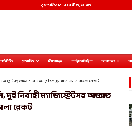
বৃহস্পতিবার, আগস্ট ৬, ২০২৬
র্থনীতি
স্পোর্টস
বিনোদন
লাইফস্টাইল
অন্যান্য
মা
ম্যাজিস্ট্রেটসহ অজ্ঞাত ৪০ জনের বিরুদ্ধে সদর থানায় মামলা রেকট
ুই নির্বাহী ম্যাজিস্ট্রেটসহ অজ্ঞাত
ামলা রেকট