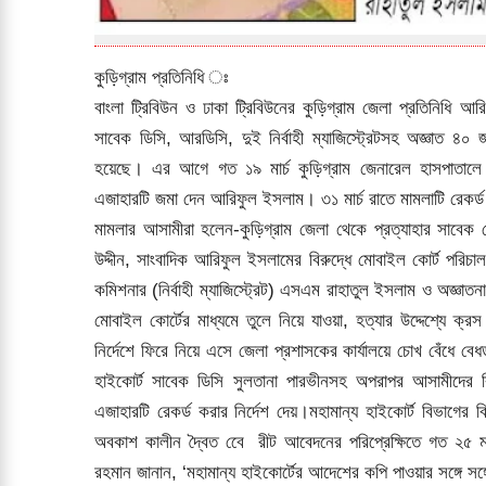
কুড়িগ্রাম প্রতিনিধি ঃ
বাংলা ট্রিবিউন ও ঢাকা ট্রিবিউনের কুড়িগ্রাম জেলা প্রতিনিধি আর
সাবেক ডিসি, আরডিসি, দুই নির্বাহী ম্যাজিস্ট্রেটসহ অজ্ঞাত ৪০
হয়েছে। এর আগে গত ১৯ মার্চ কুড়িগ্রাম জেনারেল হাসপাতালে চি
এজাহারটি জমা দেন আরিফুল ইসলাম। ৩১ মার্চ রাতে মামলাটি রেকর্
মামলার আসামীরা হলেন-কুড়িগ্রাম জেলা থেকে প্রত্যাহার সাবেক 
উদ্দীন, সাংবাদিক আরিফুল ইসলামের বিরুদ্ধে মোবাইল কোর্ট পরিচালনা
কমিশনার (নির্বাহী ম্যাজিস্ট্রেট) এসএম রাহাতুল ইসলাম ও অজ্ঞাত
মোবাইল কোর্টের মাধ্যমে তুলে নিয়ে যাওয়া, হত্যার উদ্দেশ্যে ক্র
নির্দেশে ফিরে নিয়ে এসে জেলা প্রশাসকের কার্যালয়ে চোখ বেঁধে ব
হাইকোর্ট সাবেক ডিসি সুলতানা পারভীনসহ অপরাপর আসামীদের বির
এজাহারটি রেকর্ড করার নির্দেশ দেয়।মহামান্য হাইকোর্ট বিভাগের 
অবকাশ কালীন দ্বৈত বেে রীট আবেদনের পরিপ্রেক্ষিতে গত ২৫ মার্
রহমান জানান, ‘মহামান্য হাইকোর্টের আদেশের কপি পাওয়ার সঙ্গে সঙ