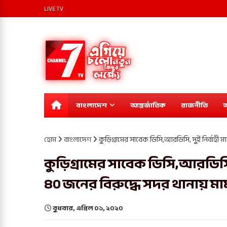
LIVE TV
বাংলাদেশ
আন্তর্জাতিক
রাজনীতি
অ
হোম
বাংলাদেশ
কুড়িগ্রামের সাবেক ডিসি,আরডিসি, দুই নির্বাহী 
কুড়িগ্রামের সাবেক ডিসি,আরডিসি, দ
৪০ জনের বিরুদ্ধে সদর থানায় ম
বুধবার, এপ্রিল ০১, ২০২০