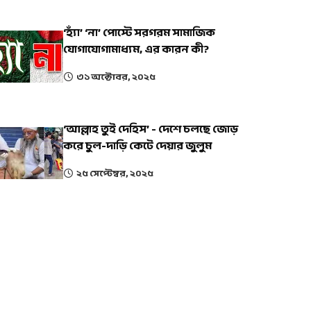
‘হ্যাঁ’ ‘না’ পোস্টে সরগরম সামাজিক
যোগাযোগামাধ্যম, এর কারন কী?
৩১ অক্টোবর, ২০২৫
‘আল্লাহ তুই দেহিস’ - দেশে চলছে জোড়
করে চুল-দাড়ি কেটে দেয়ার জুলুম
২৫ সেপ্টেম্বর, ২০২৫