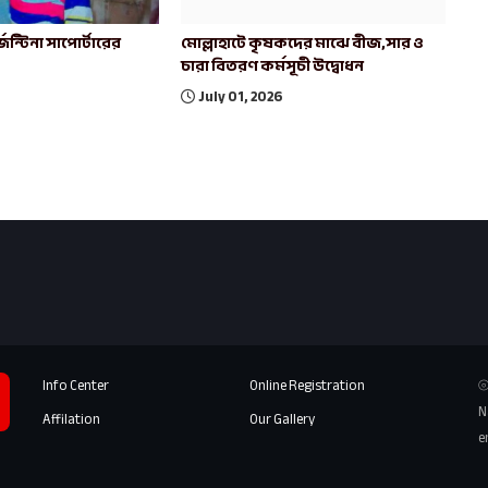
েন্টিনা সাপোর্টারের
মোল্লাহাটে কৃষকদের মাঝে বীজ,সার ও
চারা বিতরণ কর্মসূচী উদ্বোধন
July 01, 2026
Info Center
Online Registration
⦾
N
Affilation
Our Gallery
e