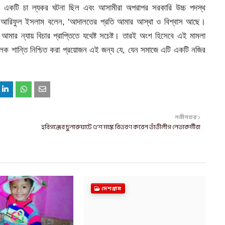
ি একটি চা ল্যকর ঘটনা ছিল এবং আসামীরা অপরাপর সরকারি উচ্চ পদস্থ
াদিক আরিফুল ইসলাম বলেন, ‘আদালতের প্রতি আমার আস্থা ও বিশ্বাস আছে।
মার ন্যায় বিচার প্রাপ্তিতে যথেষ্ট সচেষ্ট। তারই অংশ হিসেবে এই মামলা
তমুলক শান্তি নিশ্চিত করা প্রয়োজন এই জন্য যে, যেন সমাজে এটি একটি নজির
নবীনতর
হবিগঞ্জের চুনারুঘাটে ৫’শ মাস্ক বিতরণ করেন তাঁতীলীগ নেতাকর্মীরা
দেশগ্রাম