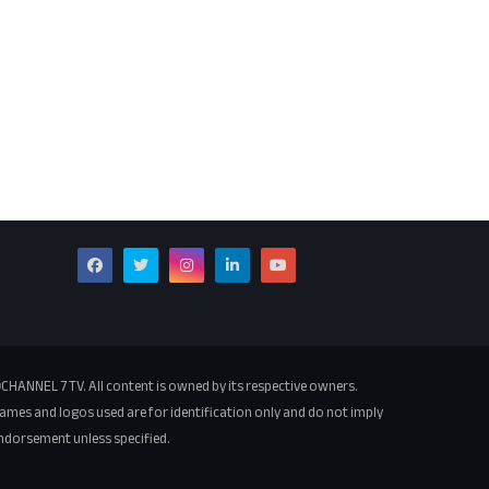
CHANNEL 7 TV. All content is owned by its respective owners.
ames and logos used are for identification only and do not imply
ndorsement unless specified.