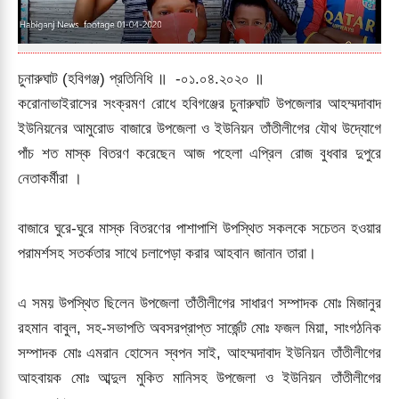
চুনারুঘাট (হবিগঞ্জ) প্রতিনিধি ॥ -০১.০৪.২০২০ ॥
করোনাভাইরাসের সংক্রমণ রোধে হবিগঞ্জের চুনারুঘাট উপজেলার আহম্মদাবাদ
ইউনিয়নের আমুরোড বাজারে উপজেলা ও ইউনিয়ন তাঁতীলীগের যৌথ উদ্যোগে
পাঁচ শত মাস্ক বিতরণ করেছেন আজ পহেলা এপ্রিল রোজ বুধবার দুপুরে
নেতাকর্মীরা ।
বাজারে ঘুরে-ঘুরে মাস্ক বিতরণের পাশাপাশি উপস্থিত সকলকে সচেতন হওয়ার
পরামর্শসহ সতর্কতার সাথে চলাপেড়া করার আহবান জানান তারা।
এ সময় উপস্থিত ছিলেন উপজেলা তাঁতীলীগের সাধারণ সম্পাদক মোঃ মিজানুর
রহমান বাবুল, সহ-সভাপতি অবসরপ্রাপ্ত সার্জেন্ট মোঃ ফজল মিয়া, সাংগঠনিক
সম্পাদক মোঃ এমরান হোসেন স্বপন সাই, আহম্মদাবাদ ইউনিয়ন তাঁতীলীগের
আহবায়ক মোঃ আব্দুল মুকিত মানিসহ উপজেলা ও ইউনিয়ন তাঁতীলীগের