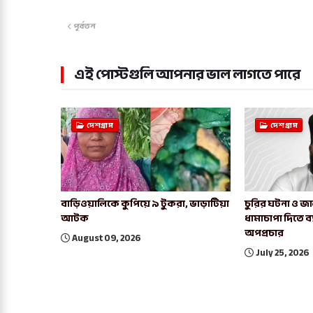
পূর্বতন
এই পোস্টগুলি আপনার ভাল লাগতে পারে
দেশগ্রাম
দেশগ্রাম
বাড়িওয়ালিকে কুপিয়ে ৯ টুকরা, ভাড়াটিয়া
চুরির ঘটনা ও জ
আটক
ধামাচাপা দিতে ব্
অপপ্রচার
August 09, 2026
July 25, 2026