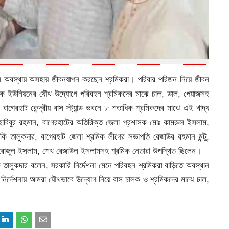
হীন অবস্থায় অসহায় জীবনযাপন করছেন শ্রমিকরা। পরিবার পরিজন নিয়ে জীবন
রমিক ইউনিয়নের যৌথ উদ্যোগে পরিবহন শ্রমিকদের মাঝে চাল, ডাল, পেয়াজসহ
বাগেরহাট কেন্দ্রীয় বাস স্ট্যান্ড ভবনে ৮ শতাধিক শ্রমিকদের মাঝে এই খাদ্য
বিবুর রহমান, বাগেরহাটের অতিরিক্ত জেলা প্রশাসক মোঃ কামরুল ইসলাম,
ি তালুকদার, বাগেরহাট জেলা শ্রমিক লীগের সভাপতি রেজাউর রহমান মন্টু,
ফিরোজুল ইসলাম, শেখ রেজাউল ইসলামসহ শ্রমিক নেতারা উপস্থিত ছিলেন।
তালুকদার বলেন, সরকারি নির্দেশনা মেনে পরিবহন শ্রমিকরা বাড়িতে অবস্থান
 নির্দেশনায় আমরা যৌথভাবে উদ্যোগ নিয়ে বাস চালক ও শ্রমিকদের মাঝে চাল,