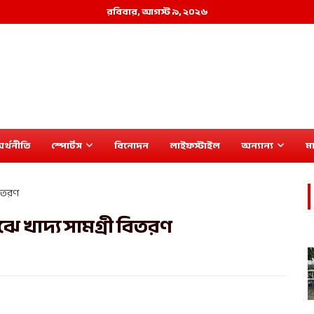
রবিবার, আগস্ট ৯, ২০২৬
র্থনীতি
স্পোর্টস
বিনোদন
লাইফস্টাইল
অন্যান্য
মা
বিতরণ
ে খাদ্য সামগ্রী বিতরণ