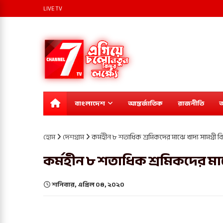
LIVE TV
বাংলাদেশ
আন্তর্জাতিক
রাজনীতি
অ
হোম
দেশগ্রাম
কর্মহীন ৮ শতাধিক শ্রমিকদের মাঝে খাদ্য সামগ্রী 
কর্মহীন ৮ শতাধিক শ্রমিকদের মাঝ
শনিবার, এপ্রিল ০৪, ২০২০