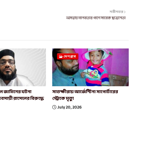
নবীনতর
অসহায় মানবতার পাশে সাবেক ছাত্রনেতা
দেশগ্রাম
াল জামিনের ঘটনা
সাতক্ষীরায় আর্জেন্টিনা সাপোর্টারের
যবসায়ী রাসেলের বিরুদ্ধে
স্ট্রোকে মৃত্যু
July 20, 2026