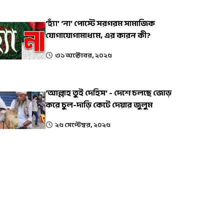
‘হ্যাঁ’ ‘না’ পোস্টে সরগরম সামাজিক
যোগাযোগামাধ্যম, এর কারন কী?
৩১ অক্টোবর, ২০২৫
‘আল্লাহ তুই দেহিস’ - দেশে চলছে জোড়
করে চুল-দাড়ি কেটে দেয়ার জুলুম
২৫ সেপ্টেম্বর, ২০২৫