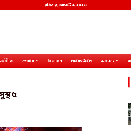
রবিবার, আগস্ট ৯, ২০২৬
র্থনীতি
স্পোর্টস
বিনোদন
লাইফস্টাইল
অন্যান্য
মা
ুস্থ ৫