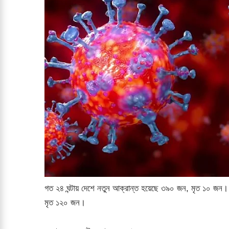
গত ২৪ ঘন্টায় দেশে নতুন আক্রান্ত হয়েছে ৩৯০ জন, মৃত ১০ জন।
মৃত ১২০ জন।