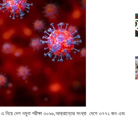
 এ নিয়ে দেশ নমুনা পরীক্ষা ৩০৯৬,আক্রান্তের সংখ্যা দেশে ৩৭৭২ জন এবং