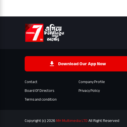
Download Our App Now
Contact
Company Profile
Board Of Directors
Privacy Policy
Terms and condition
Copyright (c) 2026
MH Multimedia LTD
All Right Reserved