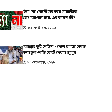
‘হ্যাঁ’ ‘না’ পোস্টে সরগরম সামাজিক
যোগাযোগামাধ্যম, এর কারন কী?
৩১ অক্টোবর, ২০২৫
‘আল্লাহ তুই দেহিস’ - দেশে চলছে জোড়
করে চুল-দাড়ি কেটে দেয়ার জুলুম
২৫ সেপ্টেম্বর, ২০২৫