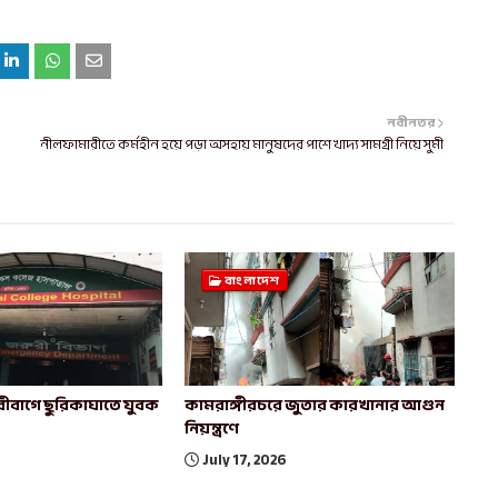
নবীনতর
নীলফামারীতে কর্মহীন হয়ে পড়া অসহায় মানুষদের পাশে খাদ্য সামগ্রী নিয়ে সুমী
বাংলাদেশ
ীবাগে ছুরিকাঘাতে যুবক
কামরাঙ্গীরচরে জুতার কারখানার আগুন
নিয়ন্ত্রণে
July 17, 2026