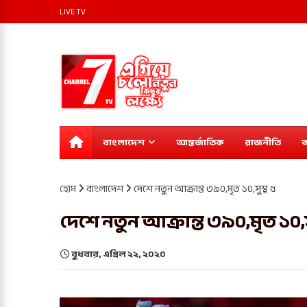
LIVE TV
বাংলাদেশ
আন্তর্জাতিক
রাজনীতি
অ
হোম
বাংলাদেশ
দেশে নতুন আক্রান্ত ৩৯০,মৃত ১০,সুস্থ ৫
দেশে নতুন আক্রান্ত ৩৯০,মৃত ১০,স
বুধবার, এপ্রিল ২২, ২০২০