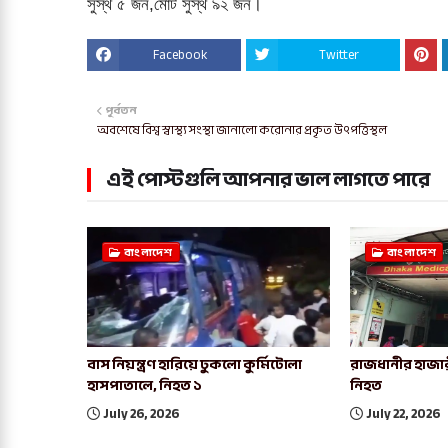
সুস্থ ৫ জন,মোট সুস্থ ৯২ জন।
Facebook
Twitter
পূর্বতন
অবশেষে বিশ্ব স্বাস্থ্য সংস্থা জানালো করোনার প্রকৃত উৎপত্তিস্থল
এই পোস্টগুলি আপনার ভাল লাগতে পারে
বাংলাদেশ
বাংলাদেশ
বাস নিয়ন্ত্রণ হারিয়ে ঢুকলো কুর্মিটোলা
রাজধানীর হাজার
হাসপাতালে, নিহত ১
নিহত
July 26, 2026
July 22, 2026