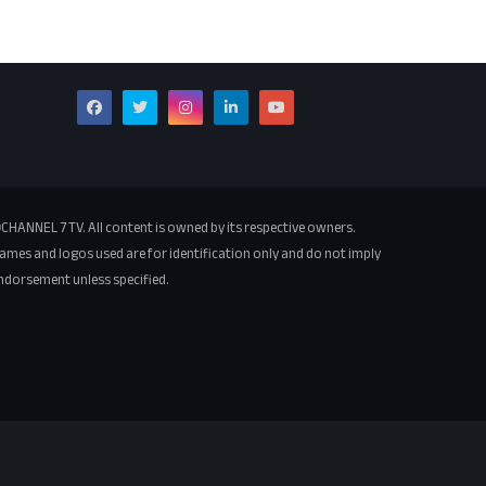
CHANNEL 7 TV. All content is owned by its respective owners.
ames and logos used are for identification only and do not imply
ndorsement unless specified.