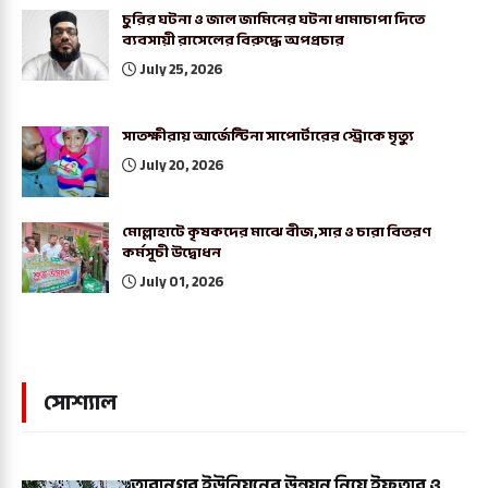
চুরির ঘটনা ও জাল জামিনের ঘটনা ধামাচাপা দিতে
ব্যবসায়ী রাসেলের বিরুদ্ধে অপপ্রচার
July 25, 2026
সাতক্ষীরায় আর্জেন্টিনা সাপোর্টারের স্ট্রোকে মৃত্যু
July 20, 2026
মোল্লাহাটে কৃষকদের মাঝে বীজ,সার ও চারা বিতরণ
কর্মসূচী উদ্বোধন
July 01, 2026
সোশ্যাল
তারানগর ইউনিয়নের উন্নয়ন নিয়ে ইফতার ও