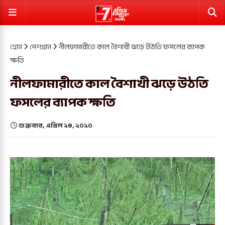
হোম
দেশগ্রাম
নীলফামারীতে কাল বৈশাখী ঝড়ে উঠতি ফসলের ব্যাপক
ক্ষতি
নীলফামারীতে কাল বৈশাখী ঝড়ে উঠতি
ফসলের ব্যাপক ক্ষতি
শুক্রবার, এপ্রিল ২৪, ২০২০