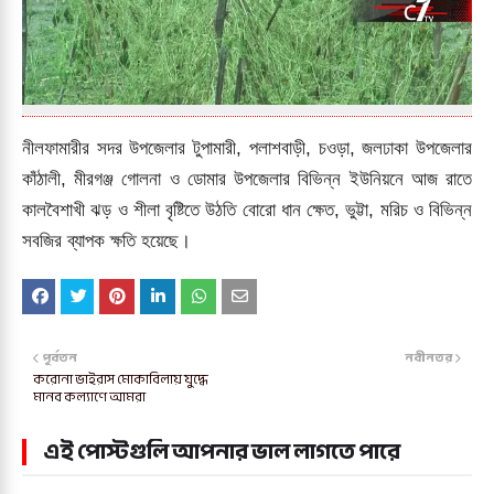
নীলফামারীর সদর উপজেলার টুপামারী, পলাশবাড়ী, চওড়া, জলঢাকা উপজেলার
কাঁঠালী, মীরগঞ্জ গোলনা ও ডোমার উপজেলার বিভিন্ন ইউনিয়নে আজ রাতে
কালবৈশাখী ঝড় ও শীলা বৃষ্টিতে উঠতি বোরো ধান ক্ষেত, ভুট্টা, মরিচ ও বিভিন্ন
সবজির ব্যাপক ক্ষতি হয়েছে।
পূর্বতন
নবীনতর
করোনা ভাইরাস মোকাবিলায় যুদ্ধে
মানব কল্যাণে আমরা
এই পোস্টগুলি আপনার ভাল লাগতে পারে