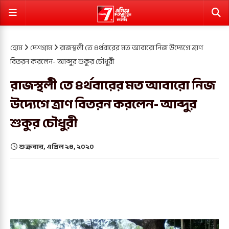
হোম
দেশগ্রাম
রাজস্থলী তে ৪র্থবারের মত আবারো নিজ উদ্যেগে ত্রাণ
বিতরন করলেন- আব্দুর শুকুর চৌধুরী
রাজস্থলী তে ৪র্থবারের মত আবারো নিজ
উদ্যেগে ত্রাণ বিতরন করলেন- আব্দুর
শুকুর চৌধুরী
শুক্রবার, এপ্রিল ২৪, ২০২০