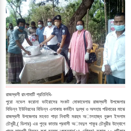
রাজস্থলী রাংগামাটি প্রতিনিধি-
পুরো নভেল করোনা ভাইরাসের সংকট মোকাবেলায় রাজস্থলী উপজেলার
বিভিন্ন ইউনিয়নের বিভিন্ন এলাকায় কর্মহীন দুঃস্থ ও অসহায় পরিবারের মাঝে
রাজস্থলী উপজেলার মহবত পাড়া নিবাসী মরহুম অালহাজ্ব নুরুল ইসলাম
চৌধুরী,( ডিলার) এর পুত্র কাতার প্রবাসী অাবদুল শাকুর চৌধুরীর উদ্যােগে