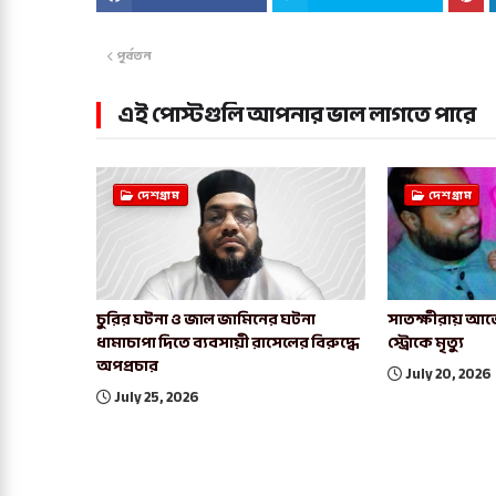
পূর্বতন
এই পোস্টগুলি আপনার ভাল লাগতে পারে
দেশগ্রাম
দেশগ্রাম
চুরির ঘটনা ও জাল জামিনের ঘটনা
সাতক্ষীরায় আর্জ
ধামাচাপা দিতে ব্যবসায়ী রাসেলের বিরুদ্ধে
স্ট্রোকে মৃত্যু
অপপ্রচার
July 20, 2026
July 25, 2026