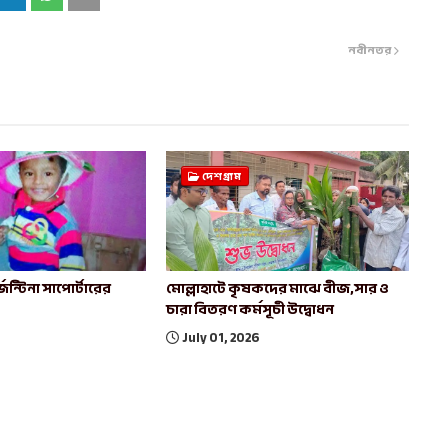
নবীনতর
দেশগ্রাম
েন্টিনা সাপোর্টারের
মোল্লাহাটে কৃষকদের মাঝে বীজ,সার ও
চারা বিতরণ কর্মসূচী উদ্বোধন
July 01, 2026