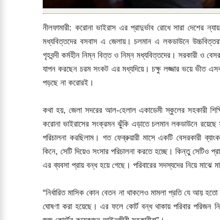
নীলফামারী: করোনা ভাইরাস এর প্রাদুর্ভাব রোধে সারা দেশের ন্
মধ্যবিত্তদের বসবাস এ জেলায়। চলমান এ লকডাউনে উচ্চবিত্তরা
গৃহবন্দী কর্মহীন নিম্ন বিত্ত ও নিম্ন মধ্যবিত্তদের। সরকারী ও বেস
যাপন করছেন চরম সংকট এর মধ্যদিয়ে। চক্ষু লজ্জার ভয়ে ভীত এসব 
পড়ছে না করোরই।
কথা হয়, জেলা সদরের আল-হেলাল একাডেমী স্কুলের সহকারী শিক্ষিক
করোনা ভাইরাসের সংক্রমন ঝুঁকি এড়াতে চলমান লকডাউনে রয়েছে সার
পরিচালনা করছিলাম। গত ফেব্রুয়ারী মাসে একটি বেসরকারী ব্যা
কিনে, সেটি দিয়েও সংসার পরিচালনা করতে হচ্ছে। কিন্তু সেটিও প্রা
এর ব্যবসা প্রায় বন্ধ হয়ে গেছে। পরিবারের সদস্যদের নিয়ে মাঝে 
“নির্ধারিত মাসিক কোন বেতন না থাকলেও মামলা প্রতি যে আয় হতো 
ঘোষণা করা হয়েছে। এর ফলে কোর্ট বন্ধ থাকায় পরিবার পরিজন ন