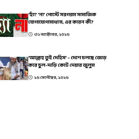
‘হ্যাঁ’ ‘না’ পোস্টে সরগরম সামাজিক
যোগাযোগামাধ্যম, এর কারন কী?
৩১ অক্টোবর, ২০২৫
‘আল্লাহ তুই দেহিস’ - দেশে চলছে জোড়
করে চুল-দাড়ি কেটে দেয়ার জুলুম
২৫ সেপ্টেম্বর, ২০২৫