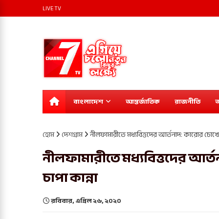
LIVE TV
বাংলাদেশ
আন্তর্জাতিক
রাজনীতি
অ
হোম
দেশগ্রাম
নীলফামারীতে মধ্যবিত্তদের আর্তনাদ: কারোর চোখেই
নীলফামারীতে মধ্যবিত্তদের আর্
চাপা কান্না
রবিবার, এপ্রিল ২৬, ২০২০