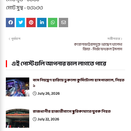
মোট সুস্থ - ৫৩১৩৩
পূর্বতন
নবীনতর
করোনাভাইরাসমুক্ত আছেন খালেদা
জিয়া - মির্জা ফখরুল ইসলাম
এই পোস্টগুলি আপনার ভাল লাগতে পারে
বাস নিয়ন্ত্রণ হারিয়ে ঢুকলো কুর্মিটোলা হাসপাতালে, নিহত
১
July 26, 2026
রাজধানীর হাজারীবাগে ছুরিকাঘাতে যুবক নিহত
July 22, 2026