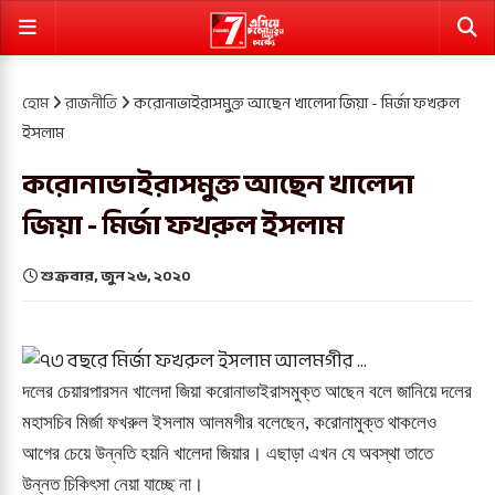
হোম
রাজনীতি
করোনাভাইরাসমুক্ত আছেন খালেদা জিয়া - মির্জা ফখরুল
ইসলাম
করোনাভাইরাসমুক্ত আছেন খালেদা
জিয়া - মির্জা ফখরুল ইসলাম
শুক্রবার, জুন ২৬, ২০২০
দলের চেয়ারপারসন খালেদা জিয়া করোনাভাইরাসমুক্ত আছেন বলে জানিয়ে দলের
মহাসচিব মির্জা ফখরুল ইসলাম আলমগীর বলেছেন, করোনামুক্ত থাকলেও
আগের চেয়ে উন্নতি হয়নি খালেদা জিয়ার। এছাড়া এখন যে অবস্থা তাতে
উন্নত চিকিৎসা নেয়া যাচ্ছে না।