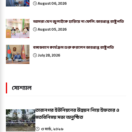
August 06, 2026
আমরা যেন জুলাইকে হারিয়ে না ফেলি: ভারপ্রাপ্ত রাষ্ট্রপতি
August 05, 2026
বঙ্গভবনে কার্যক্রম শুরু করলেন ভারপ্রাপ্ত রাষ্ট্রপতি
July 28, 2026
সোশ্যাল
তারানগর ইউনিয়নের উন্নয়ন নিয়ে ইফতার ও
মতবিনিময় সভা অনুষ্ঠিত
৩ মার্চ, ২০২৬