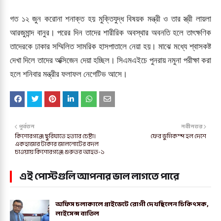
গত ১২ জুন করোনা শনাক্ত হয় মুক্তিযুদ্ধ বিষয়ক মন্ত্রী ও তার স্ত্রী লায়লা
আরজুমান্দ বানুর। পরের দিন তাদের শারীরিক অবস্থার অবনতি হলে তাৎক্ষণিক
তাদেরকে ঢাকার সম্মিলিত সামরিক হাসপাতালে নেয়া হয়। মাঝে মধ্যে শ্বাসকষ্ট
দেখা দিলে তাদের অক্সিজেন দেয়া হচ্ছিল। সিএমএইচে পুনরায় নমুনা পরীক্ষা করা
হলে শনিবার মন্ত্রীর ফলাফল নেগেটিভ আসে।
পূর্বতন
নবীনতর
কিশোরগঞ্জে ছুরিঘাতে হত্যার চেষ্টা।
ফের ভুমিকম্প হল দেশে
একহাজার টাকার জালনোটের বদল
চাওয়ায় কিশোরগঞ্জে গুরুতর আহত-১
এই পোস্টগুলি আপনার ভাল লাগতে পারে
অফিস চলাকালে প্রাইভেটে রোগী দেখছিলেন চিকিৎসক,
লাইসেন্স বাতিল