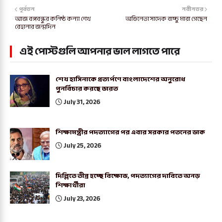
পূর্বতন
নবীনতর
আজ বঙ্গবন্ধুর কনিষ্ঠ কন্যা শেখ
অভিনেতা সাদেক বাচ্চু মারা গেছেন
রেহানার জন্মদিন
এই পোস্টগুলি আপনার ভাল লাগতে পারে
শেখ হাসিনাকে প্রত্যর্পণে বাংলাদেশের অনুরোধ
পুনর্বিচার করছে ভারত
July 31, 2026
শিক্ষামন্ত্রীর পদত্যাগের পর এবার সরকার পতনের ডাক
July 25, 2026
দিল্লিতে তীব্র হচ্ছে বিক্ষোভ, পদত্যাগের দাবিতে অনড়
শিক্ষার্থীরা
July 23, 2026