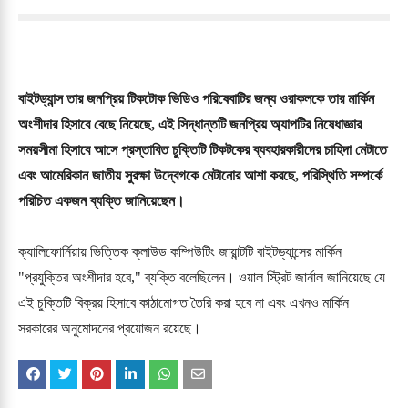
বাইটড্যান্স তার জনপ্রিয় টিকটোক ভিডিও পরিষেবাটির জন্য ওরাকলকে তার মার্কিন 
অংশীদার হিসাবে বেছে নিয়েছে, এই সিদ্ধান্তটি জনপ্রিয় অ্যাপটির নিষেধাজ্ঞার 
সময়সীমা হিসাবে আসে 
প্রস্তাবিত চুক্তিটি টিকটকের ব্যবহারকারীদের চাহিদা মেটাতে 
এবং আমেরিকান জাতীয় সুরক্ষা উদ্বেগকে মেটানোর আশা করছে, পরিস্থিতি সম্পর্কে 
পরিচিত একজন ব্যক্তি জানিয়েছেন। 
ক্যালিফোর্নিয়ায় ভিত্তিক ক্লাউড কম্পিউটিং জায়ান্টটি বাইটড্যান্সের মার্কিন 
"প্রযুক্তির অংশীদার হবে," ব্যক্তি বলেছিলেন। ওয়াল স্ট্রিট জার্নাল জানিয়েছে যে 
এই চুক্তিটি বিক্রয় হিসাবে কাঠামোগত তৈরি করা হবে না এবং এখনও মার্কিন 
সরকারের অনুমোদনের প্রয়োজন রয়েছে।