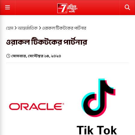
হোম
আন্তর্জাতিক
ওরাকল টিকটকের পার্টনার
ওরাকল টিকটকের পার্টনার
সোমবার, সেপ্টেম্বর ১৪, ২০২০