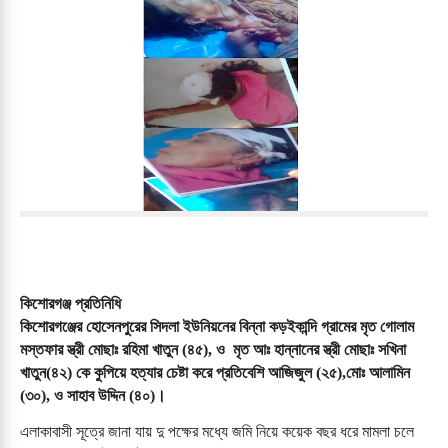
কিশোরগঞ্জ প্রতিনিধি      
কিশোরগঞ্জের হোসেনপুরের সিদলা ইউনিয়নের বিন্না কড়ইকান্দি গ্রামের মৃত গোলাম 
মস্তফার স্ত্রী মোছাঃ রহিমা খাতুন (৪৫), ও  মৃত আঃ হান্নানের স্ত্রী মোছাঃ সখিনা 
খাতুন(৪২) কে কুপিয়ে হত্যার চেষ্টা করে প্রতিবেশি আজিজুল (২৫),মোঃ আলামিন 
(৩০), ও সাহাব উদ্দিন (৪০)। 
এলাকাবাসী সূত্রে জানা যায় দু পক্ষের মধ্যে জমি নিয়ে কয়েক বছর ধরে মামলা চলে 