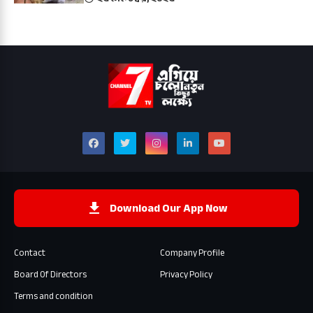
Download Our App Now
Contact
Company Profile
Board Of Directors
Privacy Policy
Terms and condition