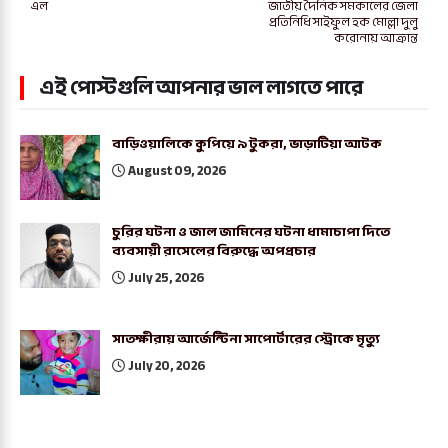
এল
জাতীয় দৈনিক সমকালের জেলা
প্রতিনিধি সাইফুল হক মোল্লা দুলু
করোনায় আক্রান্ত
এই পোস্টগুলি আপনার ভাল লাগতে পারে
বাড়িওয়ালিকে কুপিয়ে ৯ টুকরা, ভাড়াটিয়া আটক
August 09, 2026
চুরির ঘটনা ও জাল জামিনের ঘটনা ধামাচাপা দিতে
ব্যবসায়ী রাসেলের বিরুদ্ধে অপপ্রচার
July 25, 2026
সাতক্ষীরায় আর্জেন্টিনা সাপোর্টারের স্ট্রোকে মৃত্যু
July 20, 2026