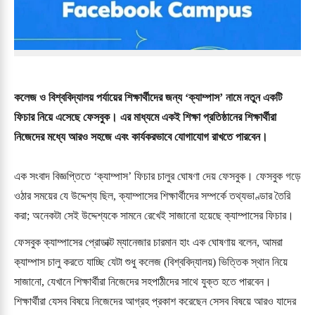
কলেজ ও বিশ্ববিদ্যালয় পর্যায়ের শিক্ষার্থীদের জন্য ‘ক্যাম্পাস’ নামে নতুন একটি
ফিচার নিয়ে এসেছে ফেসবুক। এর মাধ্যমে একই শিক্ষা প্রতিষ্ঠানের শিক্ষার্থীরা
নিজেদের মধ্যে আরও সহজে এবং কার্যকরভাবে যোগাযোগ রাখতে পারবেন।
এক সংবাদ বিজ্ঞপ্তিতে ‘ক্যাম্পাস’ ফিচার চালুর ঘোষণা দেয় ফেসবুক। ফেসবুক গড়ে
ওঠার সময়ের যে উদ্দেশ্য ছিল, ক্যাম্পাসের শিক্ষার্থীদের সম্পর্কে তথ্যভাণ্ডার তৈরি
করা; অনেকটা সেই উদ্দেশ্যকে সামনে রেখেই সাজানো হয়েছে ক্যাম্পাসের ফিচার।
ফেসবুক ক্যাম্পাসের প্রোডাক্ট ম্যানেজার চারমান হাং এক ঘোষণায় বলেন, আমরা
ক্যাম্পাস চালু করতে যাচ্ছি যেটা শুধু কলেজ (বিশ্ববিদ্যালয়) ভিত্তিক স্থান নিয়ে
সাজানো, যেখানে শিক্ষার্থীরা নিজেদের সহপাঠীদের সাথে যুক্ত হতে পারবেন।
শিক্ষার্থীরা যেসব বিষয়ে নিজেদের আগ্রহ প্রকাশ করেছেন সেসব বিষয়ে আরও যাদের