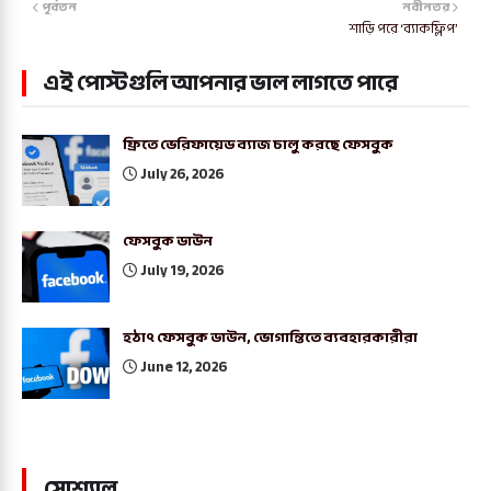
পূর্বতন
নবীনতর
শাড়ি পরে ‘ব্যাকফ্লিপ’
এই পোস্টগুলি আপনার ভাল লাগতে পারে
ফ্রিতে ভেরিফায়েড ব্যাজ চালু করছে ফেসবুক
July 26, 2026
ফেসবুক ডাউন
July 19, 2026
হঠাৎ ফেসবুক ডাউন, ভোগান্তিতে ব্যবহারকারীরা
June 12, 2026
সোশ্যাল