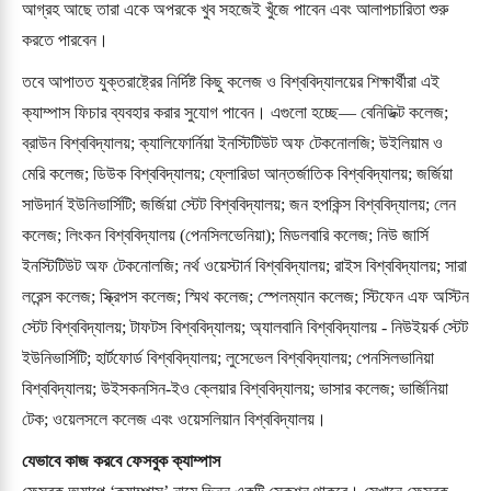
আগ্রহ আছে তারা একে অপরকে খুব সহজেই খুঁজে পাবেন এবং আলাপচারিতা শুরু
করতে পারবেন।
তবে আপাতত যুক্তরাষ্ট্রের নির্দিষ্ট কিছু কলেজ ও বিশ্ববিদ্যালয়ের শিক্ষার্থীরা এই
ক্যাম্পাস ফিচার ব্যবহার করার সুযোগ পাবেন। এগুলো হচ্ছে— বেনিডিক্ট কলেজ;
ব্রাউন বিশ্ববিদ্যালয়; ক্যালিফোর্নিয়া ইনস্টিটিউট অফ টেকনোলজি; উইলিয়াম ও
মেরি কলেজ; ডিউক বিশ্ববিদ্যালয়; ফ্লোরিডা আন্তর্জাতিক বিশ্ববিদ্যালয়; জর্জিয়া
সাউদার্ন ইউনিভার্সিটি; জর্জিয়া স্টেট বিশ্ববিদ্যালয়; জন হপকিন্স বিশ্ববিদ্যালয়; লেন
কলেজ; লিংকন বিশ্ববিদ্যালয় (পেনসিলভেনিয়া); মিডলবারি কলেজ; নিউ জার্সি
ইনস্টিটিউট অফ টেকনোলজি; নর্থ ওয়েস্টার্ন বিশ্ববিদ্যালয়; রাইস বিশ্ববিদ্যালয়; সারা
লরেন্স কলেজ; স্ক্রিপস কলেজ; স্মিথ কলেজ; স্পেলম্যান কলেজ; স্টিফেন এফ অস্টিন
স্টেট বিশ্ববিদ্যালয়; টাফটস বিশ্ববিদ্যালয়; অ্যালবানি বিশ্ববিদ্যালয় - নিউইয়র্ক স্টেট
ইউনিভার্সিটি; হার্টফোর্ড বিশ্ববিদ্যালয়; লুসেভেল বিশ্ববিদ্যালয়; পেনসিলভানিয়া
বিশ্ববিদ্যালয়; উইসকনসিন-ইও ক্লেয়ার বিশ্ববিদ্যালয়; ভাসার কলেজ; ভার্জিনিয়া
টেক; ওয়েলসলে কলেজ এবং ওয়েসলিয়ান বিশ্ববিদ্যালয়।
যেভাবে কাজ করবে ফেসবুক ক্যাম্পাস