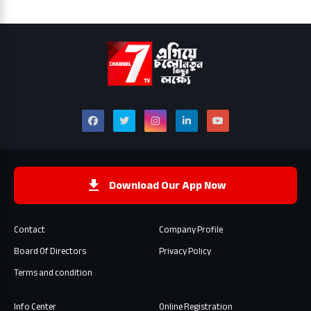
Download Our App Now
Contact
Company Profile
Board Of Directors
Privacy Policy
Terms and condition
Info Center
Online Registration