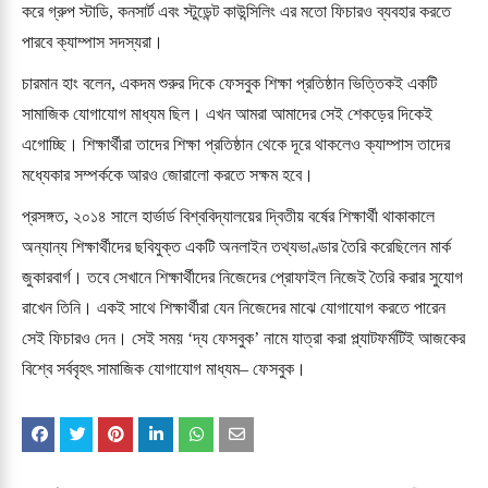
করে গ্রুপ স্টাডি, কনসার্ট এবং স্টুডেন্ট কাউন্সিলিং এর মতো ফিচারও ব্যবহার করতে
পারবে ক্যাম্পাস সদস্যরা।
চারমান হাং বলেন, একদম শুরুর দিকে ফেসবুক শিক্ষা প্রতিষ্ঠান ভিত্তিকই একটি
সামাজিক যোগাযোগ মাধ্যম ছিল। এখন আমরা আমাদের সেই শেকড়ের দিকেই
এগোচ্ছি। শিক্ষার্থীরা তাদের শিক্ষা প্রতিষ্ঠান থেকে দূরে থাকলেও ক্যাম্পাস তাদের
মধ্যেকার সম্পর্ককে আরও জোরালো করতে সক্ষম হবে।
প্রসঙ্গত, ২০১৪ সালে হার্ভার্ড বিশ্ববিদ্যালয়ের দ্বিতীয় বর্ষের শিক্ষার্থী থাকাকালে
অন্যান্য শিক্ষার্থীদের ছবিযুক্ত একটি অনলাইন তথ্যভাণ্ডার তৈরি করেছিলেন মার্ক
জুকারবার্গ। তবে সেখানে শিক্ষার্থীদের নিজেদের প্রোফাইল নিজেই তৈরি করার সুযোগ
রাখেন তিনি। একই সাথে শিক্ষার্থীরা যেন নিজেদের মাঝে যোগাযোগ করতে পারেন
সেই ফিচারও দেন। সেই সময় ‘দ্য ফেসবুক’ নামে যাত্রা করা প্ল্যাটফর্মটিই আজকের
বিশ্বে সর্ববৃহৎ সামাজিক যোগাযোগ মাধ্যম– ফেসবুক।