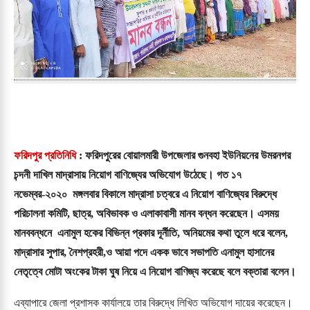
ফরিদপুর প্রতিনিধি
 : ফরিদপুরের বোয়ালমারী উপজেলার গুনবহা ইউনিয়নের উমরনগর 
চন্দনী দাখিল মাদ্রাসায় নিয়োগ বাণিজ্যের অভিযোগ উঠেছে। গত ১৭ 
নভেম্বর-২০২০  মঙ্গলবার বিকালে মাদ্রাসা চত্বরে এ নিয়োগ বাণিজ্যের বিরুদ্ধে 
পরিচালনা কমিটি, ছাত্র, অবিভাবক ও এলাকাবাসী মানব বন্ধন করেছেন। এসময় 
মানববন্ধনে  এনামুল হকের বিভিন্ন প্রকার দূর্নীতি, অনিয়মের কথা তুলে ধরে বলেন, 
মাদ্রাসার সুপার, নৈশপ্রহরী,ও আয়া পদে একক ভাবে সভাপতি এনামুল হাসানের 
নেতৃত্বে মোটা অংকের টাকা ঘুষ নিয়ে এ নিয়োগ বাণিজ্য করেছে বলে বক্তারা বলেন। 
এব্যাপারে জেলা প্রশাসক কার্যালয়ে তার বিরুদ্ধে লিখিত অভিযোগ দায়ের করেছেন। 