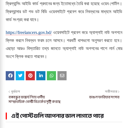
ফ্রিল্যান্সিং আইডি কার্ড প্রদানের জন্য ইতোমধ্যে তৈরি করা হয়েছে ওয়েব পোর্টাল।
ফ্রিল্যান্সার ডট গভ ডট বিডি ওয়েবসাইটে প্রবেশ করে নিবন্ধনের মাধ্যমে আইডি
কার্ড সংগ্রহ করা যাবে।
https://freelancers.gov.bd/
ওয়েবসাইটে প্রবেশ করে অ্যাপ্লাই নাউ অপশনে
ক্লিক করলে নিবন্ধন ফরম চলে আসবে। পরবর্তী ধাপগুলো অনুসরণ করতে হবে।
এছাড়া আরও বিস্তারিত তথ্য জানতে অ্যাপ্লাই নাউ অপশনের পাশে লার্ন মোর
অংশে ক্লিক করতে পারবেন।
পূর্বতন
নবীনতর
বঙ্গবন্ধুর ভাস্কর্য নিয়ে ধর্মীয়
ভাঙল ফারিয়ার সংসার
সাম্প্রদায়িক গোষ্ঠী বিতর্কের সৃষ্টি করছে
এই পোস্টগুলি আপনার ভাল লাগতে পারে