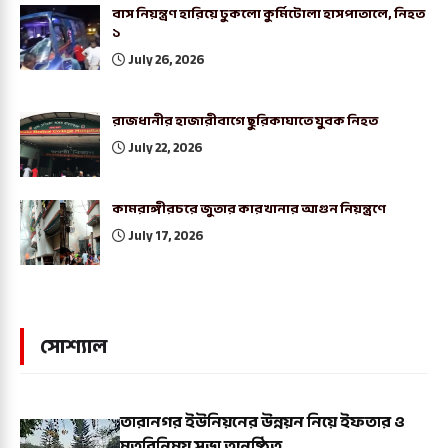
বাস নিয়ন্ত্রণ হারিয়ে ঢুকলো কুর্মিটোলা হাসপাতালে, নিহত
১
July 26, 2026
রাজধানীর হাজারীবাগে ছুরিকাঘাতে যুবক নিহত
July 22, 2026
কামরাঙ্গীরচরে জুতার কারখানার আগুন নিয়ন্ত্রণে
July 17, 2026
সোশ্যাল
তারানগর ইউনিয়নের উন্নয়ন নিয়ে ইফতার ও
মতবিনিময় সভা অনুষ্ঠিত