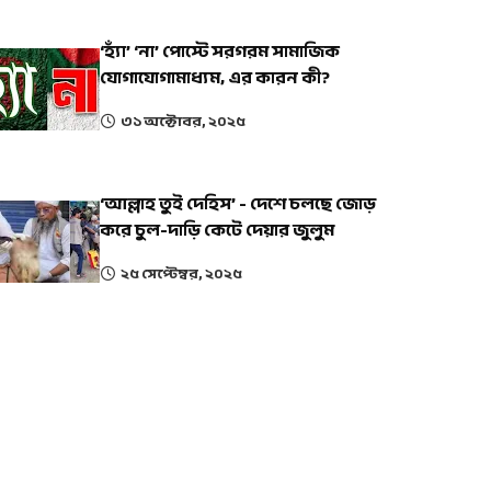
‘হ্যাঁ’ ‘না’ পোস্টে সরগরম সামাজিক
যোগাযোগামাধ্যম, এর কারন কী?
৩১ অক্টোবর, ২০২৫
‘আল্লাহ তুই দেহিস’ - দেশে চলছে জোড়
করে চুল-দাড়ি কেটে দেয়ার জুলুম
২৫ সেপ্টেম্বর, ২০২৫