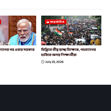
আন্তর্জাতিক
পদত্যাগের পর এবার সরকার
দিল্লিতে তীব্র হচ্ছে বিক্ষোভ, পদত্যাগের
দাবিতে অনড় শিক্ষার্থীরা
July 23, 2026