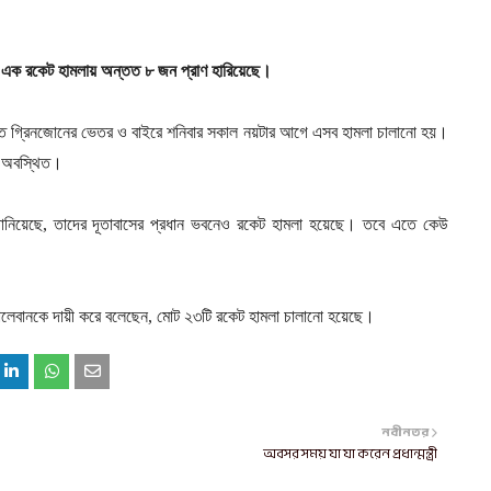
পর এক রকেট হামলায় অন্তত ৮ জন প্রাণ হারিয়েছে।
ষ্টিত গ্রিনজোনের ভেতর ও বাইরে শনিবার সকাল নয়টার আগে এসব হামলা চালানো হয়।
লো অবস্থিত।
ে জানিয়েছে, তাদের দূতাবাসের প্রধান ভবনেও রকেট হামলা হয়েছে। তবে এতে কেউ
ে তালেবানকে দায়ী করে বলেছেন, মোট ২৩টি রকেট হামলা চালানো হয়েছে।
নবীনতর
অবসর সময় যা যা করেন প্রধান্মন্ত্রী