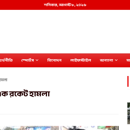
শনিবার, আগস্ট ৮, ২০২৬
র্থনীতি
স্পোর্টস
বিনোদন
লাইফস্টাইল
অন্যান্য
মা
ামলা
 এক রকেট হামলা