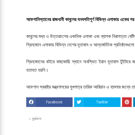
আফগানিস্তানের রাজধানী কাবুলের ঘনবসতিপূর্ণ বিভিন্ন এলাকায় একের 
কাবুলের মধ্য ও উত্তরাংশের একাধিক এলাকা এবং ব্যাপক নিরাপত্তা বে
গ্রিনজোন এলাকায় বিভিন্ন দেশের দূতাবাস ও আন্তর্জাতিক প্রতিষ্ঠানগু
গ্রিনজোনের বাইরে কাছাকাছি স্থানে অবস্থিত ইরান দূতাবাস টুইটার
হতাহত হয়নি।
আফগান স্বরাষ্ট্র মন্ত্রণালয়ের মুখপাত্র তারিক আরিয়ান এ হামলার জন্য
Facebook
Twitter
পূর্বতন