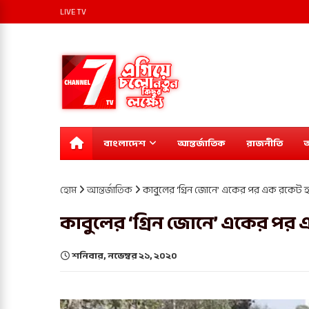
LIVE TV
বাংলাদেশ
আন্তর্জাতিক
রাজনীতি
অ
হোম
আন্তর্জাতিক
কাবুলের ‘গ্রিন জোনে’ একের পর এক রকেট হ
কাবুলের ‘গ্রিন জোনে’ একের পর
শনিবার, নভেম্বর ২১, ২০২০