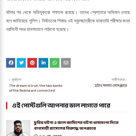
ঘটনার পর থেকে অভিযুক্তরা পলাতক রয়েছে। তাদের গ্রেপ্তারে অভিযান চলছে
বলে জানিয়েছে পুলিশ। নির্যাতনের শিকার ওই স্কুলছাত্রীকে ডাক্তারি পরীক্ষার জন্য
নরসিংদী সদর হাসপাতালে পাঠানো হয়েছে।
পূর্বতন
নবীনতর
The dream is true, the two banks
হঠাৎ সমস্যা মেসেঞ্জারে
of the Padma are connected
এই পোস্টগুলি আপনার ভাল লাগতে পারে
চুরির ঘটনা ও জাল জামিনের ঘটনা ধামাচাপা দিতে
ব্যবসায়ী রাসেলের বিরুদ্ধে অপপ্রচার