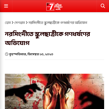
হোম
দেশগ্রাম
নরসিংদীতে স্কুলছাত্রীকে গণধর্ষণের অভিযোগ
নরসিংদীতে স্কুলছাত্রীকে গণধর্ষণের
অভিযোগ
বৃহস্পতিবার, ডিসেম্বর ১০, ২০২০