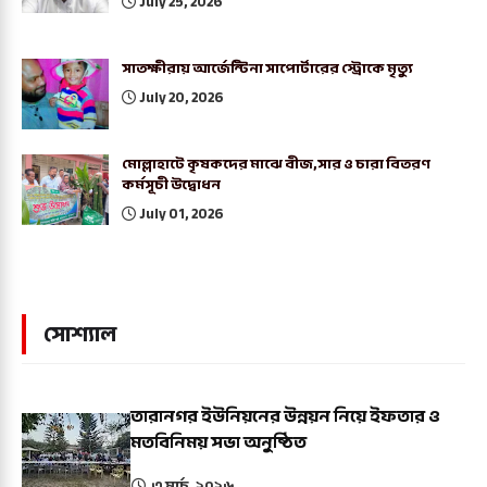
July 25, 2026
সাতক্ষীরায় আর্জেন্টিনা সাপোর্টারের স্ট্রোকে মৃত্যু
July 20, 2026
মোল্লাহাটে কৃষকদের মাঝে বীজ,সার ও চারা বিতরণ
কর্মসূচী উদ্বোধন
July 01, 2026
সোশ্যাল
তারানগর ইউনিয়নের উন্নয়ন নিয়ে ইফতার ও
মতবিনিময় সভা অনুষ্ঠিত
৩ মার্চ, ২০২৬