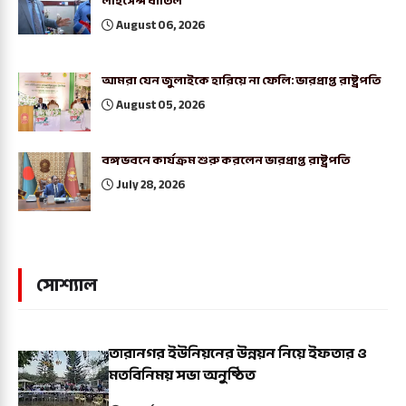
লাইসেন্স বাতিল
August 06, 2026
আমরা যেন জুলাইকে হারিয়ে না ফেলি: ভারপ্রাপ্ত রাষ্ট্রপতি
August 05, 2026
বঙ্গভবনে কার্যক্রম শুরু করলেন ভারপ্রাপ্ত রাষ্ট্রপতি
July 28, 2026
সোশ্যাল
তারানগর ইউনিয়নের উন্নয়ন নিয়ে ইফতার ও
মতবিনিময় সভা অনুষ্ঠিত