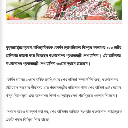
যুক্তরাষ্ট্রের ব্যবসা-বাণিজ্যবিষয়ক ফোর্বস ম্যাগাজিনের বিশ্বের ক্ষমতাধর ১০০ নারীর
তালিকায় জায়গা করে নিয়েছেন বাংলাদেশের প্রধানমন্ত্রী শেখ হাসিনা। এই তালিকায়
বাংলাদেশের প্রধানমন্ত্রী শেখ হাসিনা ৩৯তম স্থানে রয়েছেন।
ফোর্বস তাদের ১৭তম বার্ষিক র‌্যাঙ্কিংয়ে শেখ হাসিনা সম্পর্কে লিখেছে, বাংলাদেশের
ইতিহাসে সবচেয়ে দীর্ঘসময় ধরে প্রধানমন্ত্রীর দায়িত্বে থাকা শেখ হাসিনা এই মেয়াদে
খাদ্য নিরাপত্তা এবং জনগণের শিক্ষা ও স্বাস্থ্য সেবা প্রাপ্তিতে গুরুত্ব দিচ্ছেন।
সেখানে আরও উল্লেখ করা হয়, শেখ হাসিনার অবিরাম সংগ্রাম বাংলাদেশে গণতন্ত্রকে
একটি শক্ত ভিত্তি দিয়ে যাচ্ছে।