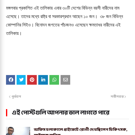
মঙ্গলবার প্রকাশিত এই তালিকায় এবার ৩০টি দেশের বিভিন্ন বয়সী নারীদের নাম
এসেছে। তাদের মধ্যে রাষ্ট্র বা সরকারপ্রধান আছেন ১০ জন। ৩৮ জন বিভিন্ন
কোম্পানির সিইও। বিনোদন জগতের পাঁচজনও এসেছেন ক্ষমতাধর নারীদের এই
তালিকায়।
পূর্বতন
নবীনতর
এই পোস্টগুলি আপনার ভাল লাগতে পারে
অফিস চলাকালে প্রাইভেটে রোগী দেখছিলেন চিকিৎসক,