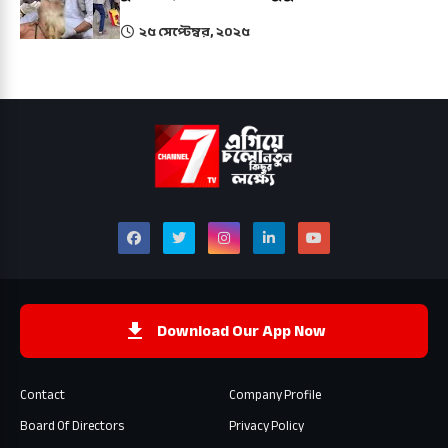
২৫ সেপ্টেম্বর, ২০২৫
Download Our App Now
Contact
Company Profile
Board Of Directors
Privacy Policy