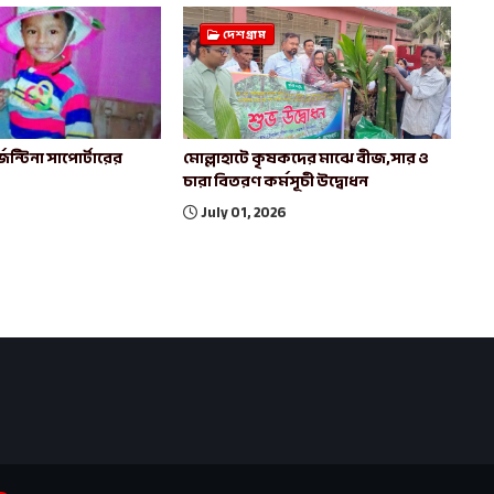
দেশগ্রাম
েন্টিনা সাপোর্টারের
মোল্লাহাটে কৃষকদের মাঝে বীজ,সার ও
চারা বিতরণ কর্মসূচী উদ্বোধন
July 01, 2026