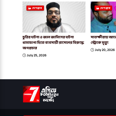
দেশগ্রাম
দেশগ্রাম
চুরির ঘটনা ও জাল জামিনের ঘটনা
সাতক্ষীরায় আর্জ
ধামাচাপা দিতে ব্যবসায়ী রাসেলের বিরুদ্ধে
স্ট্রোকে মৃত্যু
অপপ্রচার
July 20, 2026
July 25, 2026