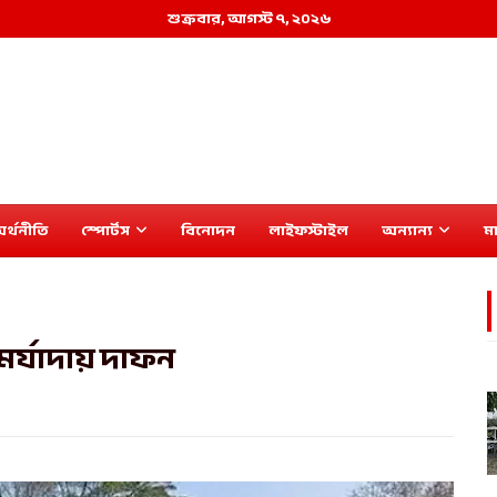
শুক্রবার, আগস্ট ৭, ২০২৬
র্থনীতি
স্পোর্টস
বিনোদন
লাইফস্টাইল
অন্যান্য
মা
় মর্যাদায় দাফন