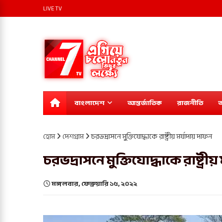
LIVE TV
বাংলাদেশ
আন্তর্জাতিক
রাজনীতি
অ
হোম
দেশগ্রাম
চরভদ্রাসনে মুক্তিযোদ্ধাকে রাষ্ট্রীয় মর্যাদায় দাফন
চরভদ্রাসনে মুক্তিযোদ্ধাকে রাষ্ট্রীয
মঙ্গলবার, ফেব্রুয়ারি ১৫, ২০২২