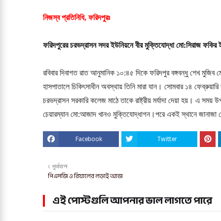
নিজস্ব প্রতিনিধি, ফরিদপুরঃ
ফরিদপুরের চরভদ্রাসন সদর ইউনিয়নে বীর মুক্তিযোদ্ধা মো:সিরাজ ফকির ই
রবিবার দিবাগত রাত আনুমানিক ১০:৪৫ দিকে ফরিদপুর বঙ্গবন্ধু শেখ মুজি
হাসপাতালে চিকিৎসাধীন অবস্থায় তিনি মারা যান। সোমবার ১৪ ফেব্রুয়ার
চরভদ্রাসন সরকারি কলেজ মাঠে তাকে রাষ্ট্রীয় মর্যাদা দেয়া হয়। এ সম
চেয়ারম্যান মো:আজাদ খানও মুক্তিযোদ্ধাগন।পরে একই স্থানে জানাজা শে
Facebook
Twitter
পূর্বতন
পিএসজি ও রিয়ালের লড়াই আজ
এই পোস্টগুলি আপনার ভাল লাগতে পারে