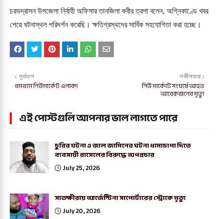
চরভদ্রাসন উপজেলা নির্বাহী অফিসার তানজিলা কবীর ত্রপা বলেন, অগ্নিকাণ্ডে খবর
পেয়ে ঘটনাস্থল পরিদর্শন করেছি। ক্ষতিগ্রস্থদের সার্বিক সহযোগিতা করা হচ্ছে।
পূর্বতন
নবীনতর
থমথমে নিউমার্কেট এলাকা
নিউ মার্কেটে সংঘর্ষে আহত
আরেকজনের মৃত্যু
এই পোস্টগুলি আপনার ভাল লাগতে পারে
চুরির ঘটনা ও জাল জামিনের ঘটনা ধামাচাপা দিতে
ব্যবসায়ী রাসেলের বিরুদ্ধে অপপ্রচার
July 25, 2026
সাতক্ষীরায় আর্জেন্টিনা সাপোর্টারের স্ট্রোকে মৃত্যু
July 20, 2026