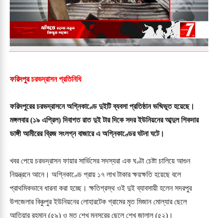
ফরিদপুর
চরভদ্রাসন
প্রতিনিধি
ফরিদপুরের চরভদ্রাসনে অগ্নিকাণ্ডে দুইটি ব্যবসা প্রতিষ্ঠান ভষ্মিভূত হয়েছে।
মঙ্গলবার (১৯ এপ্রিল) দিবাগত রাত দুই টার দিকে সদর ইউনিয়নের আব্দুল শিকদার
ডাঙ্গী আমীরের ব্রিজ সংলগ্ন বাজারে এ অগ্নিকাণ্ডের ঘটনা ঘটে।
খবর পেয়ে চরভদ্রাসন ফায়ার সার্ভিসের সদস্যরা এক ঘণ্টা চেষ্টা চালিয়ে আগুন
নিয়ন্ত্রনে আনে। অগ্নিকাণ্ডে প্রায় ১৭ লাখ টাকার ক্ষয়ক্ষতি হয়েছে বলে
প্রাথমিকভাবে ধারনা করা হচ্ছে। ক্ষতিগ্রস্থ ওই দুই ব্যাবসায়ী হলেন সদরপুর
উপজেলার বিঞ্চুপুর ইউনিয়নের লোহারটেক গ্রামের মৃত মিজান মোল্যার ছেলে
আতিয়ার রহমান (৫৯) ও মৃত শেখ মনসুরের ছেলে শেখ জালাল (৫২)।