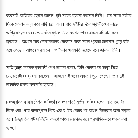
ব্যবসায়ী আতিয়ার রহমান জানান, মুদি মালের ব্যবসা করতেন তিনি। রাত সাড়ে নয়টার
দিকে দোকান বন্ধ করে বাড়ি চলে যান। রাত দুইটার দিকে স্থানীয়দের কাছে
অগ্নিকাণ্ডের খবর পেয়ে ঘটনাস্থলে এসে দেখেন তার দোকান দাউদাউ করে
জ্বলছে। আগুনে তার দোকানঘরসহ দোকানে থাকা সকল প্রকার মালামাল পুড়ে ছাই
হয়ে গেছে। আগুনে প্রায় ১৫ লাখ টাকার ক্ষয়ক্ষতি হয়েছে বলে জানান তিনি।
ক্ষতিগ্রস্থ্য আরেক ব্যবসায়ী শেখ জালাল বলেন, তিনি দোকান ঘর ভাড়া নিয়ে
ডেকোরেটরের ব্যবসা করতেন। আগুনে ওই ঘরের একাংশ পুড়ে গেছে। তার দুই
লক্ষাধিক টাকার ক্ষয়ক্ষতি হয়েছে।
চরভদ্রাসন ফায়ার ষ্টেশন কর্মকর্তা (ভারপ্রাপ্ত) মুর্তজা ফকির বলেন, রাত দুই টার
দিকে খবর পেয়ে ঘটনাস্থলে গিয়ে এক ঘণ্টার চেষ্টার পর আগুন নিয়ন্ত্রনে আনা সম্ভব
হয়। বৈদ্যুতিক শর্ট সার্কিটের কারণে আগুন লেগেছে বলে প্রাথমিকভাবে ধারনা করা
হচ্ছে।