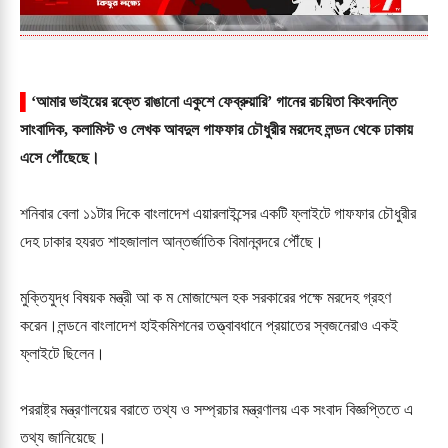
▌
‘আমার ভাইয়ের রক্তে রাঙানো একুশে ফেব্রুয়ারি’ গানের রচয়িতা কিংবদন্তি
সাংবাদিক, কলামিস্ট ও লেখক আবদুল গাফফার চৌধুরীর মরদেহ লন্ডন থেকে ঢাকায়
এসে পৌঁছেছে।
শনিবার বেলা ১১টার দিকে বাংলাদেশ এয়ারলাইন্সের একটি ফ্লাইটে গাফফার চৌধুরীর
দেহ ঢাকার হযরত শাহজালাল আন্তর্জাতিক বিমানবন্দরে পৌঁছে।
মুক্তিযুদ্ধ বিষয়ক মন্ত্রী আ ক ম মোজাম্মেল হক সরকারের পক্ষে মরদেহ গ্রহণ
করেন।লন্ডনে বাংলাদেশ হাইকমিশনের তত্ত্বাবধানে প্রয়াতের স্বজনেরাও একই
ফ্লাইটে ছিলেন।
পররাষ্ট্র মন্ত্রণালয়ের বরাতে তথ্য ও সম্প্রচার মন্ত্রণালয় এক সংবাদ বিজ্ঞপ্তিতে এ
তথ্য জানিয়েছে।