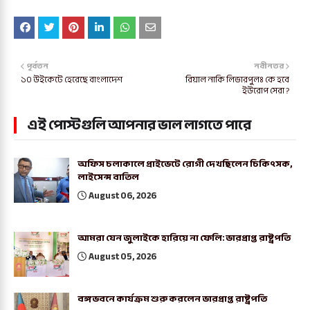
পূর্বতন
নবীনতর
১০ উইকেটে হেরেছে বাংলাদেশ
রিয়াল নাকি লিভারপুলঃ কে হবে
ইউরোপ সেরা ?
এই পোস্টগুলি আপনার ভাল লাগতে পারে
অফিস চলাকালে প্রাইভেটে রোগী দেখছিলেন চিকিৎসক,
লাইসেন্স বাতিল
August 06, 2026
আমরা যেন জুলাইকে হারিয়ে না ফেলি: ভারপ্রাপ্ত রাষ্ট্রপতি
August 05, 2026
বঙ্গভবনে কার্যক্রম শুরু করলেন ভারপ্রাপ্ত রাষ্ট্রপতি