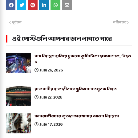
পূর্বতন
নবীনতর
এই পোস্টগুলি আপনার ভাল লাগতে পারে
বাস নিয়ন্ত্রণ হারিয়ে ঢুকলো কুর্মিটোলা হাসপাতালে, নিহত
১
July 26, 2026
রাজধানীর হাজারীবাগে ছুরিকাঘাতে যুবক নিহত
July 22, 2026
কামরাঙ্গীরচরে জুতার কারখানার আগুন নিয়ন্ত্রণে
July 17, 2026