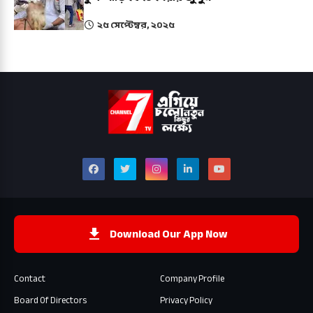
২৫ সেপ্টেম্বর, ২০২৫
Download Our App Now
Contact
Company Profile
Board Of Directors
Privacy Policy