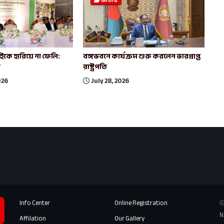
জাতীয়
কে হারিয়ে না ফেলি:
বঙ্গভবনে কার্যক্রম শুরু করলেন ভারপ্রাপ্ত
ি
রাষ্ট্রপতি
026
July 28, 2026
Info Center
Online Registration
⦾
N
Affilation
Our Gallery