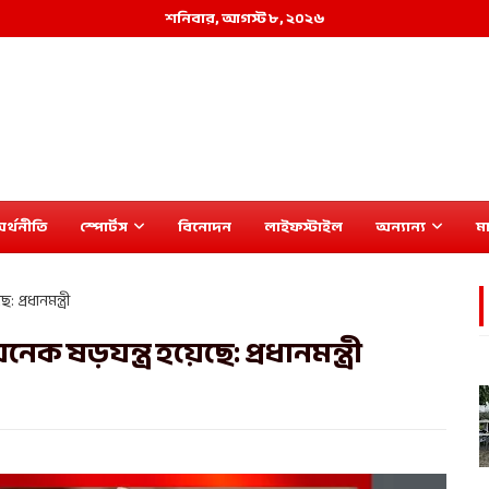
শনিবার, আগস্ট ৮, ২০২৬
র্থনীতি
স্পোর্টস
বিনোদন
লাইফস্টাইল
অন্যান্য
মা
প্রধানমন্ত্রী
নেক ষড়যন্ত্র হয়েছে: প্রধানমন্ত্রী