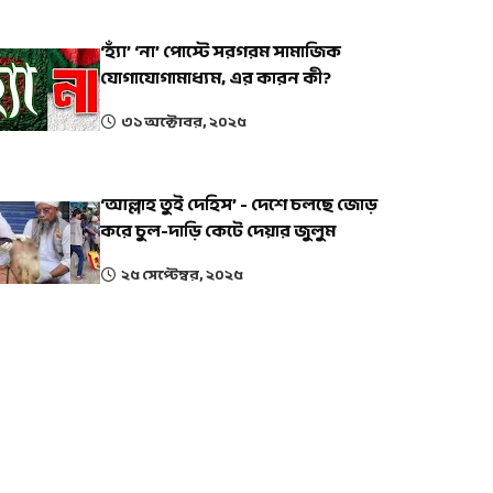
‘হ্যাঁ’ ‘না’ পোস্টে সরগরম সামাজিক
যোগাযোগামাধ্যম, এর কারন কী?
৩১ অক্টোবর, ২০২৫
‘আল্লাহ তুই দেহিস’ - দেশে চলছে জোড়
করে চুল-দাড়ি কেটে দেয়ার জুলুম
২৫ সেপ্টেম্বর, ২০২৫