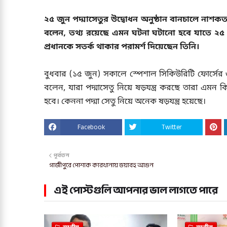
২৫ জুন পদ্মাসেতুর উদ্বোধন অনুষ্ঠান বানচালে নাশকত
বলেন, তথ্য রয়েছে এমন ঘটনা ঘটানো হবে যাতে ২৫ ত
প্রধানকে সতর্ক থাকার পরামর্শ দিয়েছেন তিনি।
বুধবার (১৫ জুন) সকালে স্পেশাল সিকিউরিটি ফোর্সের ৩৬তম প
বলেন, যারা পদ্মাসেতু নিয়ে ষড়যন্ত্র করছে তারা এমন
হবে। কেননা পদ্মা সেতু নিয়ে অনেক ষড়যন্ত্র হয়েছে।
Facebook
Twitter
পূর্বতন
গাজীপুরে পোশাক কারখানায় ভয়াবহ আগুন
এই পোস্টগুলি আপনার ভাল লাগতে পারে