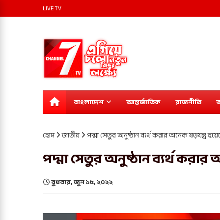
LIVE TV
বাংলাদেশ
আন্তর্জাতিক
রাজনীতি
অ
হোম
জাতীয়
পদ্মা সেতুর অনুষ্ঠান ব্যর্থ করার অনেক ষড়যন্ত্র হয়েছে: 
পদ্মা সেতুর অনুষ্ঠান ব্যর্থ করার অ
বুধবার, জুন ১৫, ২০২২