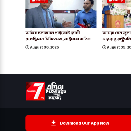
জাতীয়
জাতীয়
অফিস চলাকালে প্রাইভেটে রোগী
আমরা যেন জুলাই
দেখছিলেন চিকিৎসক, লাইসেন্স বাতিল
ভারপ্রাপ্ত রাষ্ট্রপত
August 06, 2026
August 05, 2
Download Our App Now