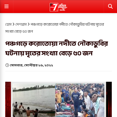
হোম
দেশগ্রাম
পঞ্চগড়ে করোতোয়া নদীতে নৌকাডুবির ঘটনায় মৃতের
সংখ্যা বেড়ে ৫০ জন
পঞ্চগড়ে করোতোয়া নদীতে নৌকাডুবির
ঘটনায় মৃতের সংখ্যা বেড়ে ৫০ জন
সোমবার, সেপ্টেম্বর ২৬, ২০২২