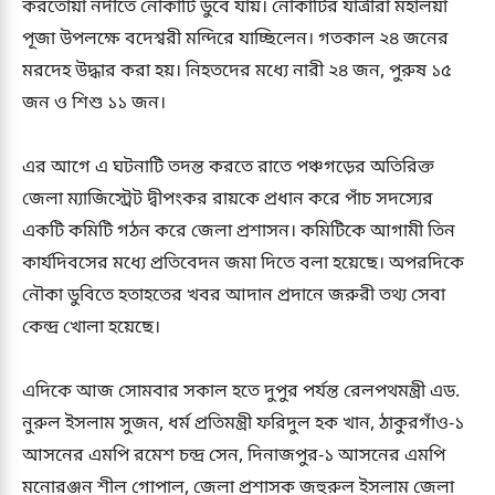
করতোয়া নদীতে নৌকাটি ডুবে যায়। নৌকাটির যাত্রীরা মহালয়া
পূজা উপলক্ষে বদেশ্বরী মন্দিরে যাচ্ছিলেন। গতকাল ২৪ জনের
মরদেহ উদ্ধার করা হয়। নিহতদের মধ্যে নারী ২৪ জন, পুরুষ ১৫
জন ও শিশু ১১ জন।
এর আগে এ ঘটনাটি তদন্ত করতে রাতে পঞ্চগড়ের অতিরিক্ত
জেলা ম্যাজিস্ট্রেট দ্বীপংকর রায়কে প্রধান করে পাঁচ সদস্যের
একটি কমিটি গঠন করে জেলা প্রশাসন। কমিটিকে আগামী তিন
কার্যদিবসের মধ্যে প্রতিবেদন জমা দিতে বলা হয়েছে। অপরদিকে
নৌকা ডুবিতে হতাহতের খবর আদান প্রদানে জরুরী তথ্য সেবা
কেন্দ্র খোলা হয়েছে।
এদিকে আজ সোমবার সকাল হতে দুপুর পর্যন্ত রেলপথমন্ত্রী এড.
নুরুল ইসলাম সুজন, ধর্ম প্রতিমন্ত্রী ফরিদুল হক খান, ঠাকুরগাঁও-১
আসনের এমপি রমেশ চন্দ্র সেন, দিনাজপুর-১ আসনের এমপি
মনোরঞ্জন শীল গোপাল, জেলা প্রশাসক জহুরুল ইসলাম জেলা