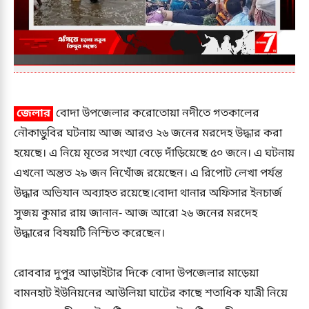
জেলার
বোদা উপজেলার করোতোয়া নদীতে গতকালের
নৌকাডুবির ঘটনায় আজ আরও ২৬ জনের মরদেহ উদ্ধার করা
হয়েছে। এ নিয়ে মৃতের সংখ্যা বেড়ে দাঁড়িয়েছে ৫০ জনে। এ ঘটনায়
এখনো অন্তত ২৯ জন নিখোঁজ রয়েছেন। এ রিপোট লেখা পর্যন্ত
উদ্ধার অভিযান অব্যাহত রয়েছে।বোদা থানার অফিসার ইনচার্জ
সুজয় কুমার রায় জানান- আজ আরো ২৬ জনের মরদেহ
উদ্ধারের বিষয়টি নিশ্চিত করেছেন।
রোববার দুপুর আড়াইটার দিকে বোদা উপজেলার মাড়েয়া
বামনহাট ইউনিয়নের আউলিয়া ঘাটের কাছে শতাধিক যাত্রী নিয়ে