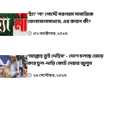
‘হ্যাঁ’ ‘না’ পোস্টে সরগরম সামাজিক
যোগাযোগামাধ্যম, এর কারন কী?
৩১ অক্টোবর, ২০২৫
‘আল্লাহ তুই দেহিস’ - দেশে চলছে জোড়
করে চুল-দাড়ি কেটে দেয়ার জুলুম
২৫ সেপ্টেম্বর, ২০২৫