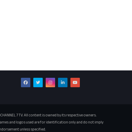
CHANNEL 7 TV. All content is owned by its respective owners.
ames and logos used are for identification only and do not imply
ndorsement unless specified.