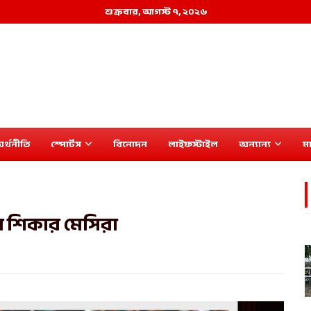
শুক্রবার, আগস্ট ৭, ২০২৬
র্থনীতি
স্পোর্টস
বিনোদন
লাইফস্টাইল
অন্যান্য
মা
 শিকার মেসিরা