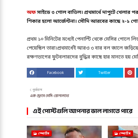
অফ
সাইডে ৩ গোল বাতিল। প্রথমার্ধে দাপুটে খেলার 
শিকার হলো আর্জেন্টনা। সৌদি আরবের কাছে ২-১ গোল
প্রথম ১০ মিনিটের মধ্যেই পেনাল্টি থেকে মেসির গোলে 
পেয়েছিল তারা।প্রথমার্ধেই আরও ৩ বার বল জালে জড়িয়েছি
রক্ষণভাগের ফুটবলারদের বুদ্ধির কাছে হার মানতে হয় মে
Facebook
Twitter
পূর্বতন
এক ফ্রেমে মেসি-রোনালদো
এই পোস্টগুলি আপনার ভাল লাগতে পারে
স্পোর্টস
স্পোর্টস