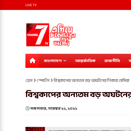
LIVE TV
বাংলাদেশ
আন্তর্জাতিক
রাজনীতি
অ
হোম
স্পোর্টস
বিশ্বকাপের অন্যতম বড় অঘটনের শিকার মেসিরা
বিশ্বকাপের অন্যতম বড় অঘটনের
মঙ্গলবার, নভেম্বর ২২, ২০২২