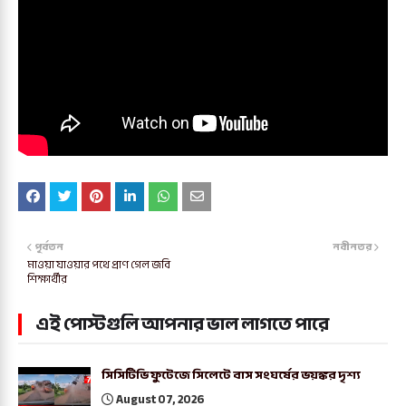
পূর্বতন
নবীনতর
মাওয়া যাওয়ার পথে প্রাণ গেল জবি
শিক্ষার্থীর
এই পোস্টগুলি আপনার ভাল লাগতে পারে
সিসিটিভি ফুটেজে সিলেটে বাস সংঘর্ষের ভয়ঙ্কর দৃশ্য
August 07, 2026