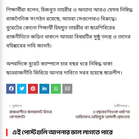
শিক্ষার্থীরা বলেন, হিজবুত তাহরীর ও অন্যান্য আরও যেসব নিষিদ্ধ
রাজনৈতিক সংগঠন রয়েছে, আমরা সেগুলোরও বিরুদ্ধে।
বুয়েটের কোনো শিক্ষার্থী হিযযুত তাহরীর বা ছাত্রশিবিরের
রাজনীতিতে জড়িত থাকলে আমরা বিষয়টির সুষ্ঠু তদন্ত ও তাদের
বহিষ্কারের দাবি জানাই।
অপরদিকে বুয়েট ক্যাম্পাসে চার বছর ধরে নিষিদ্ধ থাকা
ছাত্ররাজনীতি ফিরিয়ে আনার দাবিতে সরব হয়েছে ছাত্রলীগ।
পূর্বতন
নবীনতর
রাজধানীতে জমজমাট ঈদের
৩ বছরের শিশুকে ধর্ষণের
কেনাকাটা
অভিযোগ,অভিযুক্ত আসামী গ্রেফতার
এই পোস্টগুলি আপনার ভাল লাগতে পারে