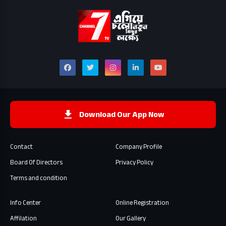
Download Our App Now
Contact
Company Profile
Board Of Directors
Privacy Policy
Terms and condition
Info Center
Online Registration
Affilation
Our Gallery