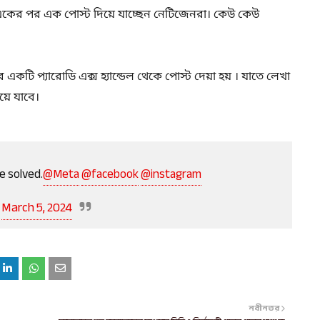
একের পর এক পোস্ট দিয়ে যাচ্ছেন নেটিজেনরা। কেউ কেউ
 একটি প্যারোডি এক্স হ্যান্ডেল থেকে পোস্ট দেয়া হয় । যাতে লেখা
য়ে যাবে।
e solved.
@Meta
@facebook
@instagram
)
March 5, 2024
নবীনতর