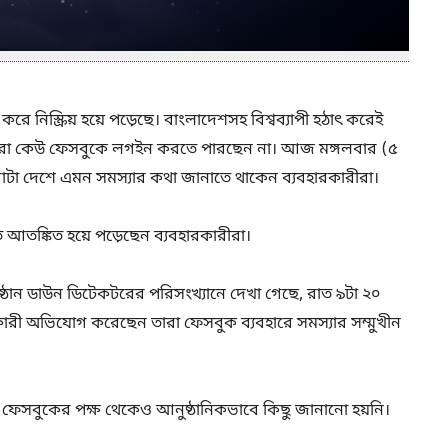
রে নিস্ক্রিয় হয়ে পড়েছে। বাংলাদেশসহ বিশ্বব্যাপী হঠাৎ করেই
ীরা কেউ ফেসবুকে লগইন করতে পারছেন না। আজ মঙ্গলবার (৫
োটা দেশে এমন সমস্যার কথা জানাতে থাকেন ব্যবহারকারীরা।
 আতঙ্কিত হয়ে পড়েছেন ব্যবহারকারীরা।
্ঠান ডাউন ডিটেকটরের পরিসংখ্যানে দেখা গেছে, রাত ৯টা ২০
কারী অভিযোগ করেছেন তারা ফেসবুক ব্যবহারে সমস্যার সম্মুখীন
 ফেসবুকের পক্ষ থেকেও আনুষ্ঠানিকভাবে কিছু জানানো হয়নি।