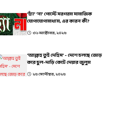
‘হ্যাঁ’ ‘না’ পোস্টে সরগরম সামাজিক
যোগাযোগামাধ্যম, এর কারন কী?
৩১ অক্টোবর, ২০২৫
‘আল্লাহ তুই দেহিস’ - দেশে চলছে জোড়
করে চুল-দাড়ি কেটে দেয়ার জুলুম
২৫ সেপ্টেম্বর, ২০২৫