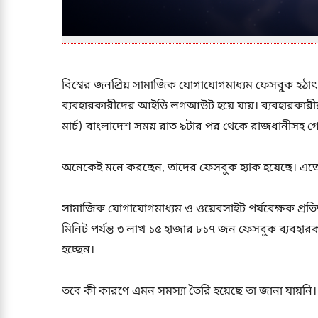
বিশ্বের জনপ্রিয় সামাজিক যোগাযোগমাধ্যম ফেসবুক হঠাৎ ক
ব্যবহারকারীদের আইডি লগআউট হয়ে যায়। ব্যবহারকার
মার্চ) বাংলাদেশ সময় রাত ৯টার পর থেকে রাজধানীসহ গ
অনেকেই মনে করছেন, তাদের ফেসবুক হ্যাক হয়েছে। এতে
সামাজিক যোগাযোগমাধ্যম ও ওয়েবসাইট পর্যবেক্ষক প্রতিষ
মিনিট পর্যন্ত ৩ লাখ ১৫ হাজার ৮১৭ জন ফেসবুক ব্যবহার
হচ্ছেন।
তবে কী কারণে এমন সমস্যা তৈরি হয়েছে তা জানা যায়নি।