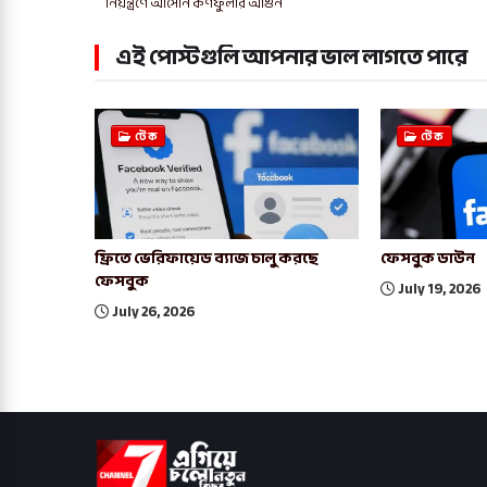
নিয়ন্ত্রণে আসেনি কর্ণফুলীর আগুন
এই পোস্টগুলি আপনার ভাল লাগতে পারে
টেক
টেক
ফ্রিতে ভেরিফায়েড ব্যাজ চালু করছে
ফেসবুক ডাউন
ফেসবুক
July 19, 2026
July 26, 2026