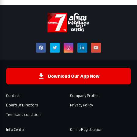
Download Our App Now
Contact
Company Profile
Board Of Directors
Privacy Policy
Terms and condition
Info Center
Online Registration