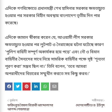
এদিকে গণবিক্ষোভে প্রধানমন্ত্রী শেখ হাসিনার সরকার ক্ষমতাচ্যুত
হওয়ার পর সরকার বিহীন অবস্থায় বাংলাদেশ তৃতীয় দিন পার
করেছে।
এদিকে জামান স্বীকার করেন যে, আওয়ামী লীগ সরকার
ক্ষমতাচ্যুত হওয়ার পর লুটপাট ও নৈরাজ্যের ঘটনা ঘটেছে কারণ
‘পুলিশ বাহিনী সম্পূর্ণ অকার্যকর হয়ে পড়ে’ এবং নৌ ও বিমান
বাহিনীর সৈন্যদের সাথে নিয়ে সামরিক বাহিনীর পক্ষে সৃষ্ট ‘শূন্যতা
পূরণ করা’ সম্ভব ছিল না।’ তিনি বলেন, ‘তবে আমরা
অপরাধীদের বিচারের সম্মুখীন করতে সব কিছু করব।’
পূর্বতন
নবীনতর
ফরিদপুরে বৈষম্য বিরোধী আন্দোলনের
দেশের মাটিতে ড. ইউনূস
আনন্দ শোভাযাত্রা