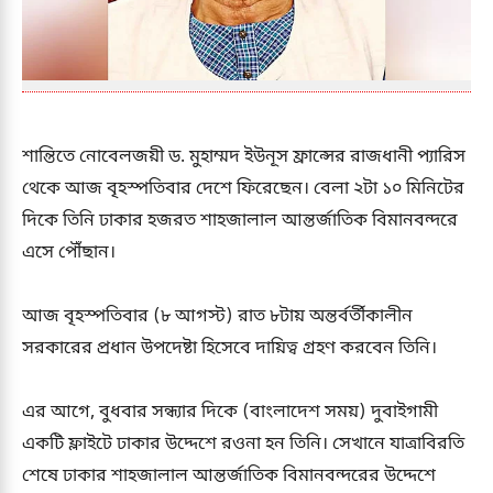
শান্তিতে নোবেলজয়ী ড. মুহাম্মদ ইউনূস ফ্রান্সের রাজধানী প্যারিস
থেকে আজ বৃহস্পতিবার দেশে ফিরেছেন। বেলা ২টা ১০ মিনিটের
দিকে তিনি ঢাকার হজরত শাহজালাল আন্তর্জাতিক বিমানবন্দরে
এসে পৌঁছান।
আজ বৃহস্পতিবার (৮ আগস্ট) রাত ৮টায় অন্তর্বর্তীকালীন
সরকারের প্রধান উপদেষ্টা হিসেবে দায়িত্ব গ্রহণ করবেন তিনি।
এর আগে, বুধবার সন্ধ্যার দিকে (বাংলাদেশ সময়) দুবাইগামী
একটি ফ্লাইটে ঢাকার উদ্দেশে রওনা হন তিনি। সেখানে যাত্রাবিরতি
শেষে ঢাকার শাহজালাল আন্তর্জাতিক বিমানবন্দরের উদ্দেশে