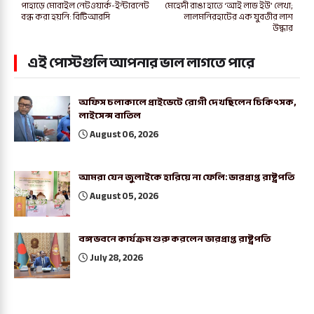
পাহাড়ে মোবাইল নেটওয়ার্ক-ইন্টারনেট
মেহেদী রাঙা হাতে ‘আই লাভ ইউ’ লেখা;
বন্ধ করা হয়নি: বিটিআরসি
লালমনিরহাটের এক যুবতীর লাশ
উদ্ধার
এই পোস্টগুলি আপনার ভাল লাগতে পারে
অফিস চলাকালে প্রাইভেটে রোগী দেখছিলেন চিকিৎসক,
লাইসেন্স বাতিল
August 06, 2026
আমরা যেন জুলাইকে হারিয়ে না ফেলি: ভারপ্রাপ্ত রাষ্ট্রপতি
August 05, 2026
বঙ্গভবনে কার্যক্রম শুরু করলেন ভারপ্রাপ্ত রাষ্ট্রপতি
July 28, 2026