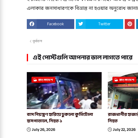
এলাকার জনসাধারণকে বিভ্রান্ত না হওয়ার অনুরোধ জানানো
Facebook
Twitter
পূর্বতন
এই পোস্টগুলি আপনার ভাল লাগতে পারে
বাংলাদেশ
বাংলাদেশ
বাস নিয়ন্ত্রণ হারিয়ে ঢুকলো কুর্মিটোলা
রাজধানীর হাজার
হাসপাতালে, নিহত ১
নিহত
July 26, 2026
July 22, 2026