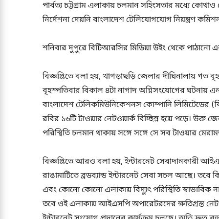
পার্বত্য চট্টগ্রাম এলাকায় চলমান সহিংসতার মধ্যে কোথাও 
নির্দেশনা দেয়নি বাংলাদেশ টেলিযোগযোগ নিয়ন্ত্রণ কমি
শনিবার দুপুরে বিটিআরসির মিডিয়া উইং থেকে পাঠানো এক
বিজ্ঞপ্তিতে বলা হয়, খাগড়াছড়ি জেলার দীঘিনালায় গত বৃ
বৃহস্পতিবার বিকাল ৪টা নাগাদ অগ্নিসংযোগের ঘটনায়
বাংলাদেশ টেলিকমিউনিকেশনস কোম্পানি লিমিটেডের (ব
রবির ১৬টি টাওয়ার নেটওয়ার্ক বিচ্ছিন্ন হয়ে পড়ে। উক্ত জ
পরিস্থিতি চলমান থাকায় সঙ্গে সঙ্গে সে সব টাওয়ার মেরা
বিজ্ঞপ্তিতে আরও বলা হয়, ইন্টারনেট সেবাদানকারী আইএস
রাঙামাটিতে ব্রডব্যান্ড ইন্টারনেট সেবা সচল আছে। তবে ক
এবং কোনো কোনো এলাকায় বিদ্যুৎ পরিস্থিতি স্বাভাবিক না 
তবে ওই এলাকায় আইএসপি অপারেটরদের ক্ষতিগ্রস্ত নেটওয়া
ইন্টারনেট সংযোগ প্রদানের কার্যক্রম চলছে। অতি দ্রুত ব্রডব