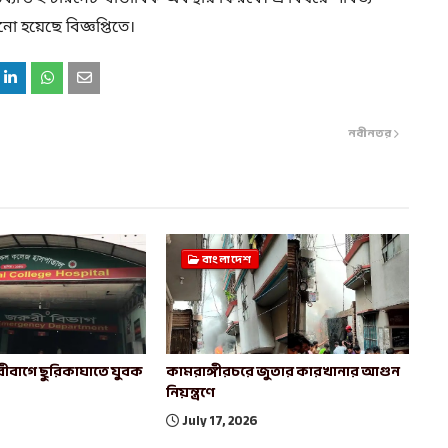
 হয়েছে বিজ্ঞপ্তিতে।
নবীনতর
বাংলাদেশ
ীবাগে ছুরিকাঘাতে যুবক
কামরাঙ্গীরচরে জুতার কারখানার আগুন
নিয়ন্ত্রণে
July 17, 2026