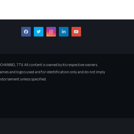
CHANNEL 7 TV. All content is owned by its respective owners.
ames and logos used are for identification only and do not imply
ndorsement unless specified.