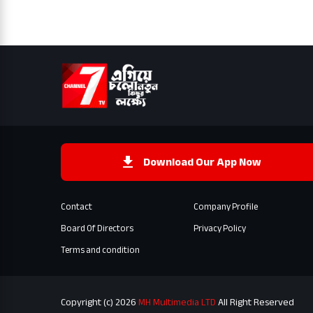
Download Our App Now
Contact
Company Profile
Board Of Directors
Privacy Policy
Terms and condition
Copyright (c) 2026
MH Multimedia LTD
All Right Reserved