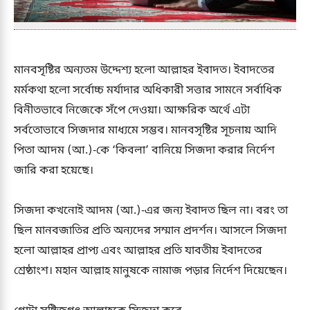
মানবসৃষ্টির অন্যতম উদ্দেশ্য হলো আল্লাহর ইবাদত। ইবাদতের
মর্মকথা হলো সর্বোচ্চ মর্যাদার অধিকারী সত্তার সামনে সর্বাধিক
বিনীতভাবে নিজেকে সঁপে দেওয়া। আক্ষরিক অর্থে এটা
সর্বতোভাবে সিজদার মাধ্যমে সম্ভব। মানবসৃষ্টির সূচনায় আদি
পিতা আদম (আ.)-কে ‘কিবলা’ বানিয়ে সিজদা করার নির্দেশ
জারি করা হয়েছে।
সিজদা কখনোই আদম (আ.)-এর জন্য ইবাদত ছিল না। বরং তা
ছিল মানবজাতির প্রতি অন্যদের সম্মান প্রদর্শন। আসলে সিজদা
হলো আল্লাহর প্রাপ্য এবং আল্লাহর প্রতি যাবতীয় ইবাদতের
শ্রেষ্ঠাংশ। মহান আল্লাহ মানুষকে নামাজ পড়ার নির্দেশ দিয়েছেন।