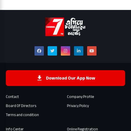
Download Our App Now
Contact
Company Profile
Board Of Directors
Privacy Policy
Terms and condition
Info Center
Online Registration