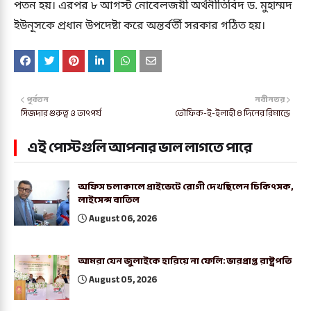
পতন হয়। এরপর ৮ আগস্ট নোবেলজয়ী অর্থনীতিবিদ ড. মুহাম্মদ
ইউনূসকে প্রধান উপদেষ্টা করে অন্তর্বর্তী সরকার গঠিত হয়।
পূর্বতন
নবীনতর
সিজদার গুরুত্ব ও তাৎপর্য
তৌফিক-ই-ইলাহী ৪ দিনের রিমান্ডে
এই পোস্টগুলি আপনার ভাল লাগতে পারে
অফিস চলাকালে প্রাইভেটে রোগী দেখছিলেন চিকিৎসক,
লাইসেন্স বাতিল
August 06, 2026
আমরা যেন জুলাইকে হারিয়ে না ফেলি: ভারপ্রাপ্ত রাষ্ট্রপতি
August 05, 2026