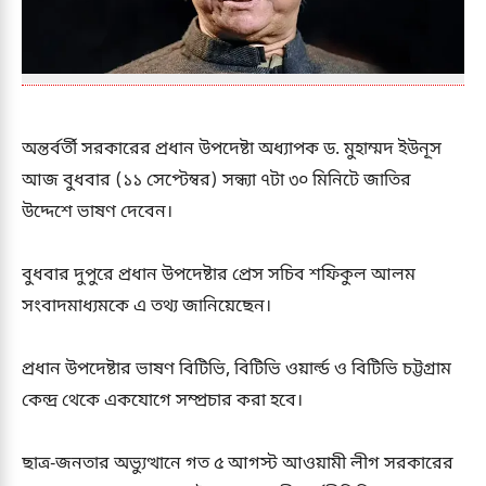
অন্তর্বর্তী সরকারের প্রধান উপদেষ্টা অধ্যাপক ড. মুহাম্মদ ইউনূস
আজ বুধবার (১১ সেপ্টেম্বর) সন্ধ্যা ৭টা ৩০ মিনিটে জাতির
উদ্দেশে ভাষণ দেবেন।
বুধবার দুপুরে প্রধান উপদেষ্টার প্রেস সচিব শফিকুল আলম
সংবাদমাধ্যমকে এ তথ্য জানিয়েছেন।
প্রধান উপদেষ্টার ভাষণ বিটিভি, বিটিভি ওয়ার্ল্ড ও বিটিভি চট্টগ্রাম
কেন্দ্র থেকে একযোগে সম্প্রচার করা হবে।
ছাত্র-জনতার অভ্যুত্থানে গত ৫ আগস্ট আওয়ামী লীগ সরকারের