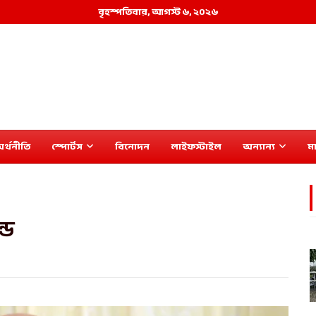
বৃহস্পতিবার, আগস্ট ৬, ২০২৬
র্থনীতি
স্পোর্টস
বিনোদন
লাইফস্টাইল
অন্যান্য
মা
ডে