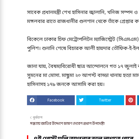
সাবেক প্রধানমন্ত্রী শেখ হাসিনার জ্বালানি, খনিজ সম্পদ ও
মঙ্গলবার রাতে রাজধানীর গুলশান থেকে তাঁকে গ্রেপ্তার 
বিকেলে ঢাকার চিফ মেট্রোপলিটন ম্যাজিস্ট্রেট (সিএম
পুলিশ। শুনানি শেষে বিচারক আলী হায়দার তৌফিক-ই-ইলাহী
জানা যায়, বৈষম্যবিরোধী ছাত্র আন্দোলনে গত ১৭ জুলাই 
সুমনের মা মোসা. মাছুমা ২০ আগস্ট বাড্ডা থানায় হত্যা ম
হাসিনাসহ ১৭৯ জনকে আসামি করা হয়।
Facebook
Twitter
পূর্বতন
সন্ধ্যায় জাতির উদ্দেশে ভাষণ দেবেন প্রধান উপদেষ্টা
এই পোস্টগুলি আপনার ভাল লাগতে পারে