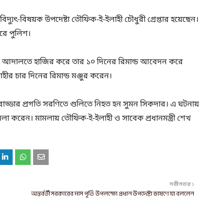
 বিদ্যুৎ-বিষয়ক উপদেষ্টা তৌফিক-ই-ইলাহী চৌধুরী গ্রেপ্তার হয়েছেন।
করে পুলিশ।
এম) আদালতে হাজির করে তার ১০ দিনের রিমান্ড আবেদন করে
র চার দিনের রিমান্ড মঞ্জুর করেন।
বাড্ডার প্রগতি সরণিতে গুলিতে নিহত হন সুমন সিকদার। এ ঘটনায়
ামলা করেন। মামলায় তৌফিক-ই-ইলাহী ও সাবেক প্রধানমন্ত্রী শেখ
নবীনতর
অন্তর্বর্তী সরকারের মাস পূর্তি উপলক্ষ্যে প্রধান উপদেষ্টা ভাষণে যা বললেন