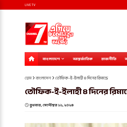
LIVE TV
বাংলাদেশ
আন্তর্জাতিক
রাজনীতি
অ
হোম
বাংলাদেশ
তৌফিক-ই-ইলাহী ৪ দিনের রিমান্ডে
তৌফিক-ই-ইলাহী ৪ দিনের রিমান্
বুধবার, সেপ্টেম্বর ১১, ২০২৪