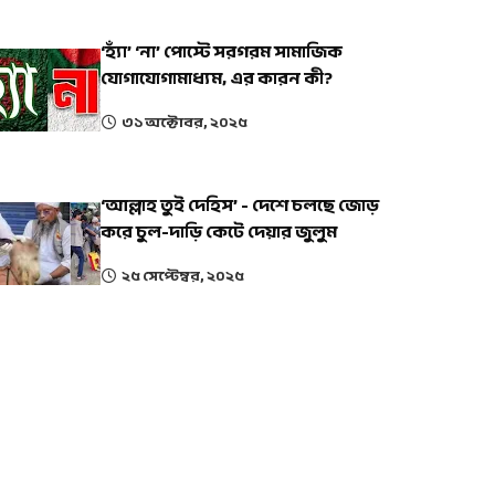
‘হ্যাঁ’ ‘না’ পোস্টে সরগরম সামাজিক
যোগাযোগামাধ্যম, এর কারন কী?
৩১ অক্টোবর, ২০২৫
‘আল্লাহ তুই দেহিস’ - দেশে চলছে জোড়
করে চুল-দাড়ি কেটে দেয়ার জুলুম
২৫ সেপ্টেম্বর, ২০২৫