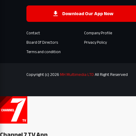
Download Our App Now
Contact
Company Profile
Board Of Directors
Privacy Policy
Terms and condition
Copyright (c) 2026
MH Multimedia LTD
All Right Reserved
Channel 7 TV App