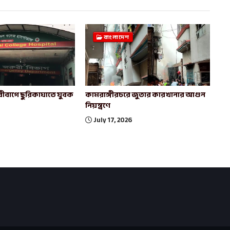
বাংলাদেশ
ীবাগে ছুরিকাঘাতে যুবক
কামরাঙ্গীরচরে জুতার কারখানার আগুন
নিয়ন্ত্রণে
July 17, 2026