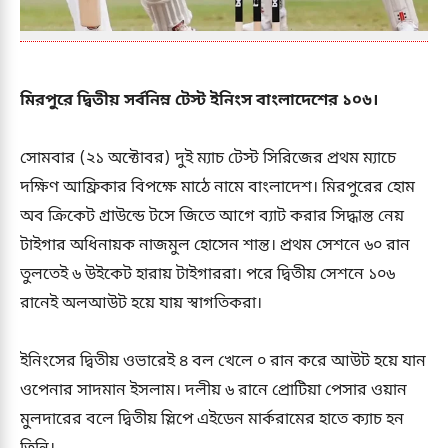
মিরপুরে দ্বিতীয় সর্বনিম্ন টেস্ট ইনিংস বাংলাদেশের ১০৬।
সোমবার (২১ অক্টোবর) দুই ম্যাচ টেস্ট সিরিজের প্রথম ম্যাচে
দক্ষিণ আফ্রিকার বিপক্ষে মাঠে নামে বাংলাদেশ। মিরপুরের হোম
অব ক্রিকেট গ্রাউন্ডে টসে জিতে আগে ব্যাট করার সিদ্ধান্ত নেয়
টাইগার অধিনায়ক নাজমুল হোসেন শান্ত। প্রথম সেশনে ৬০ রান
তুলতেই ৬ উইকেট হারায় টাইগাররা। পরে দ্বিতীয় সেশনে ১০৬
রানেই অলআউট হয়ে যায় স্বাগতিকরা।
ইনিংসের দ্বিতীয় ওভারেই ৪ বল খেলে ০ রান করে আউট হয়ে যান
ওপেনার সাদমান ইসলাম। দলীয় ৬ রানে প্রোটিয়া পেসার ওয়ান
মুলদারের বলে দ্বিতীয় স্লিপে এইডেন মার্করামের হাতে ক্যাচ হন