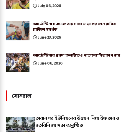
July 06, 2026
আর্জেন্টিনা ম্যাচ জেতায় মাথা নেড়া করলেন রাবির
ব্রাজিল সমর্থক
June 23, 2026
আর্জেন্টিনার প্রথম ‘কলঙ্কিত ও পাতানো’ বিশ্বকাপ জয়
June 06, 2026
সোশ্যাল
তারানগর ইউনিয়নের উন্নয়ন নিয়ে ইফতার ও
মতবিনিময় সভা অনুষ্ঠিত