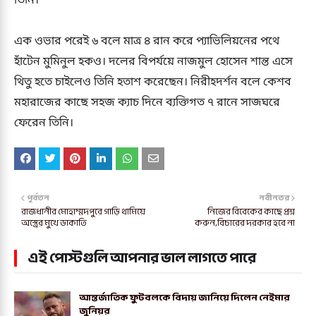
তিনি।
এক ওভার পরেই ৬ বলে মাত্র ৪ রান করে প্যাভিলিয়নের পথে
হাঁটেন মুমিনুল হকও। দলের বিপর্যয়ে নাজমুল হোসেন শান্ত এসে
থিতু হতে চাইলেও তিনি হতাশ করেছেন। নিরীহদর্শন বলে কেশব
মহারাজের কাছে সহজ ক্যাচ দিনে ব্যক্তিগত ৭ রানে সাজঘরে
ফেরেন তিনি।
পূর্বতন
নবীনতর
রাজধানীর মোহাম্মদপুরে গাড়ি থামিয়ে
নিজের বিবেকের কাছে প্রশ্ন
অস্ত্রের মুখে ডাকাতি
করুন,বিচারের দরকার হবে না
এই পোস্টগুলি আপনার ভাল লাগতে পারে
আন্তর্জাতিক ফুটবলকে বিদায় জানিয়ে দিলেন নেইমার
জুনিয়র