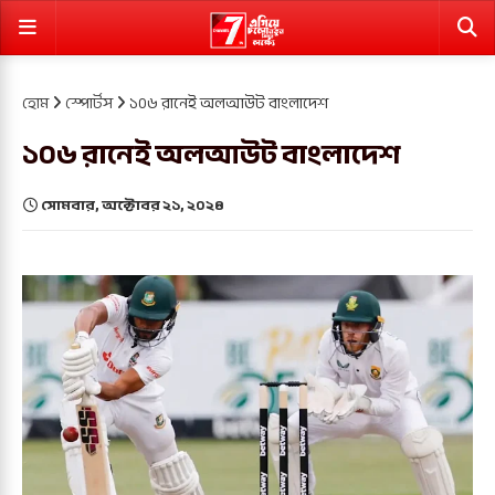
হোম
স্পোর্টস
১০৬ রানেই অলআউট বাংলাদেশ
১০৬ রানেই অলআউট বাংলাদেশ
সোমবার, অক্টোবর ২১, ২০২৪