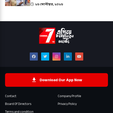
২৫ সেপ্টেম্বর, ২০২৫
Download Our App Now
Contact
Company Profile
Board Of Directors
Privacy Policy
Terms and condition