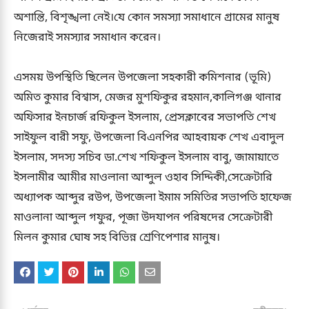
অশান্তি, বিশৃঙ্খলা নেই।যে কোন সমস্যা সমাধানে গ্রামের মানুষ
নিজেরাই সমস্যার সমাধান করেন।
এসময় উপস্থিতি ছিলেন উপজেলা সহকারী কমিশনার (ভূমি)
অমিত কুমার বিশ্বাস, মেজর মুশফিকুর রহমান,কালিগঞ্জ থানার
অফিসার ইনচার্জ রফিকুল ইসলাম, প্রেসক্লাবের সভাপতি শেখ
সাইফুল বারী সফু, উপজেলা বিএনপির আহবায়ক শেখ এবাদুল
ইসলাম, সদস্য সচিব ডা.শেখ শফিকুল ইসলাম বাবু, জামায়াতে
ইসলামীর আমীর মাওলানা আব্দুল ওহাব সিদ্দিকী,সেক্রেটারি
অধ্যাপক আব্দুর রউপ, উপজেলা ইমাম সমিতির সভাপতি হাফেজ
মাওলানা আব্দুল গফুর, পূজা উদযাপন পরিষদের সেক্রেটারী
মিলন কুমার ঘোষ সহ বিভিন্ন শ্রেণিপেশার মানুষ।