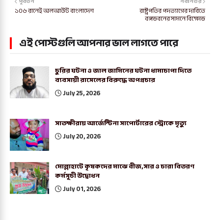
পূর্বতন
নবীনতর
১০৬ রানেই অলআউট বাংলাদেশ
রাষ্ট্রপতির পদত্যাগের দাবিতে
বঙ্গভবনের সামনে বিক্ষোভ
এই পোস্টগুলি আপনার ভাল লাগতে পারে
চুরির ঘটনা ও জাল জামিনের ঘটনা ধামাচাপা দিতে
ব্যবসায়ী রাসেলের বিরুদ্ধে অপপ্রচার
July 25, 2026
সাতক্ষীরায় আর্জেন্টিনা সাপোর্টারের স্ট্রোকে মৃত্যু
July 20, 2026
মোল্লাহাটে কৃষকদের মাঝে বীজ,সার ও চারা বিতরণ
কর্মসূচী উদ্বোধন
July 01, 2026