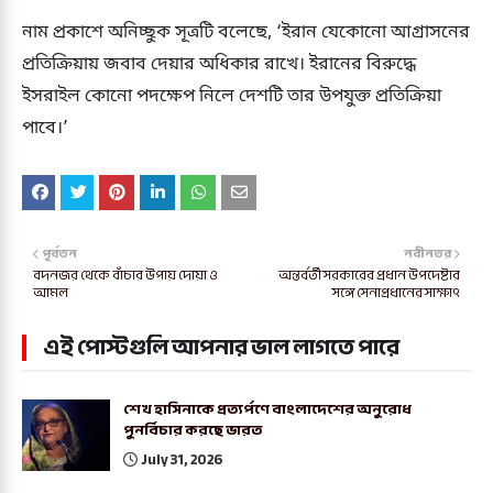
নাম প্রকাশে অনিচ্ছুক সূত্রটি বলেছে, ‘ইরান যেকোনো আগ্রাসনের
প্রতিক্রিয়ায় জবাব দেয়ার অধিকার রাখে। ইরানের বিরুদ্ধে
ইসরাইল কোনো পদক্ষেপ নিলে দেশটি তার উপযুক্ত প্রতিক্রিয়া
পাবে।’
পূর্বতন
নবীনতর
বদনজর থেকে বাঁচার উপায় দোয়া ও
অন্তর্বর্তী সরকারের প্রধান উপদেষ্টার
আমল
সঙ্গে সেনাপ্রধানের সাক্ষাৎ
এই পোস্টগুলি আপনার ভাল লাগতে পারে
শেখ হাসিনাকে প্রত্যর্পণে বাংলাদেশের অনুরোধ
পুনর্বিচার করছে ভারত
July 31, 2026