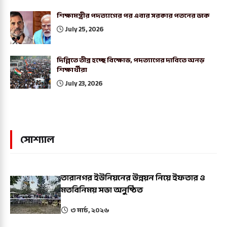
শিক্ষামন্ত্রীর পদত্যাগের পর এবার সরকার পতনের ডাক
July 25, 2026
দিল্লিতে তীব্র হচ্ছে বিক্ষোভ, পদত্যাগের দাবিতে অনড়
শিক্ষার্থীরা
July 23, 2026
সোশ্যাল
তারানগর ইউনিয়নের উন্নয়ন নিয়ে ইফতার ও
মতবিনিময় সভা অনুষ্ঠিত
৩ মার্চ, ২০২৬