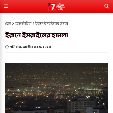
হোম
আন্তর্জাতিক
ইরানে ইসরাইলের হামলা
ইরানে ইসরাইলের হামলা
শনিবার, অক্টোবর ২৬, ২০২৪