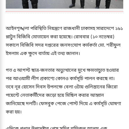
আইনশৃঙ্খলা পরিস্থিতি নিয়ন্ত্রণে রাজধানী ঢাকাসহ সারাদেশে ১৯১
প্লাটুন বিজিবি মোতায়েন করা হয়েছে। রোববার (১০ নভেম্বর)
সকালে বিজিবি সদর দপ্তরের জনসংযোগ কর্মকর্তা মো. শরীফুল
ইসলাম এক ক্ষুদে বার্তায় এই তথ্য জানান।
গত ৫ আগস্ট ছাত্র-জনতার অভ্যুত্থানের মুখে ক্ষমতাচ্যুত হওয়ার
পর আওয়ামী লীগ প্রকাশ্যে কোনও কর্মসূচি পালন করছে না।
তবে নূর হোসেন দিবস উপলক্ষে বেলা ৩টায় গুলিস্তানের জিরো
পয়েন্টে নেতাকর্মীদের জড়ো হয়ে মিছিল করার আহ্বান
জানিয়েছে দলটি। ফেসবুক পেজে পোস্ট দিয়ে এ কর্মসূচি ঘোষণা
করা হয়।
এদিকে প্রধান উপদেষ্টার প্রেস সচিব শফিকুল আলম এক