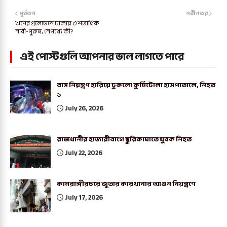
পূর্বতন
নবীনতর
ঋণের প্রলোভনে ঢাকায় ৩ শতাধিক
নারী-পুরুষ, নেপথ্যে কী?
এই পোস্টগুলি আপনার ভাল লাগতে পারে
বাস নিয়ন্ত্রণ হারিয়ে ঢুকলো কুর্মিটোলা হাসপাতালে, নিহত
১
July 26, 2026
রাজধানীর হাজারীবাগে ছুরিকাঘাতে যুবক নিহত
July 22, 2026
কামরাঙ্গীরচরে জুতার কারখানার আগুন নিয়ন্ত্রণে
July 17, 2026