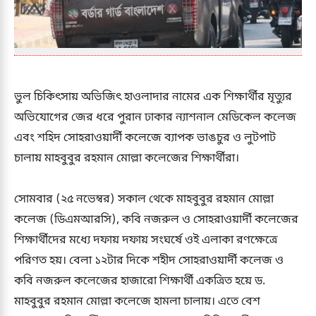
ভুল চিকিৎসায় অভিজিৎ হাওলাদার নামের এক শিক্ষার্থীর মৃত্যুর
অভিযোগের জের ধরে পুরান ঢাকার ন্যাশনাল মেডিকেল কলেজ
এবং শহিদ সোহরাওয়ার্দী কলেজে ব্যাপক ভাঙচুর ও লুটপাট
চালায় মাহবুবুর রহমান মোল্লা কলেজের শিক্ষার্থীরা।
সোমবার (২৫ নভেম্বর) সকাল থেকে মাহবুবুর রহমান মোল্লা
কলেজ (ডিএমআরসি), কবি নজরুল ও সোহরাওয়ার্দী কলেজের
শিক্ষার্থীদের মধ্যে দফায় দফায় সংঘর্ষে ওই এলাকা রণক্ষেত্রে
পরিণত হয়। বেলা ১২টার দিকে শহীদ সোহরাওয়ার্দী কলেজ ও
কবি নজরুল কলেজের হাজারো শিক্ষার্থী একত্রিত হয়ে ড.
মাহবুবুর রহমান মোল্লা কলেজে হামলা চালায়। এতে বেশ