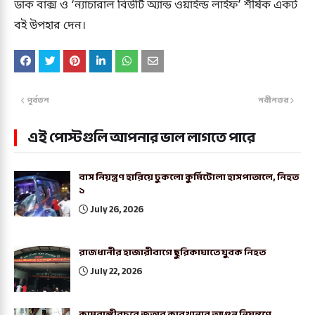
ডাক বাক্স ও ‘ন্যাচারাল বিউটি অ্যান্ড ওয়াইল্ড লাইফ’ শীর্ষক একট
বই উপহার দেন।
পূর্বতন
নবীনতর
এই পোস্টগুলি আপনার ভাল লাগতে পারে
বাস নিয়ন্ত্রণ হারিয়ে ঢুকলো কুর্মিটোলা হাসপাতালে, নিহত
১
July 26, 2026
রাজধানীর হাজারীবাগে ছুরিকাঘাতে যুবক নিহত
July 22, 2026
কামরাঙ্গীরচরে জুতার কারখানার আগুন নিয়ন্ত্রণে