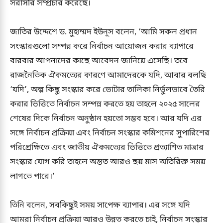
সরাসরি সম্প্রচার করেছে।
জাতির উদ্দেশে ড. মুহাম্মদ ইউনূস বলেন, ‘আমি সকল প্রধান
সংস্কারগুলো সম্পন্ন করে নির্বাচন আয়োজন করার ব্যাপারে
বারবার আপনাদের কাছে আবেদন জানিয়ে এসেছি। তবে
রাজনৈতিক ঐকমত্যের কারণে আমাদেরকে যদি, আবার বলছি
‘যদি’, অল্প কিছু সংস্কার করে ভোটার তালিকা নির্ভুলভাবে তৈরি
করার ভিত্তিতে নির্বাচন সম্পন্ন করতে হয় তাহলে ২০২৫ সালের
শেষের দিকে নির্বাচন অনুষ্ঠান হয়তো সম্ভব হবে। আর যদি এর
সঙ্গে নির্বাচন প্রক্রিয়া এবং নির্বাচন সংস্কার কমিশনের সুপারিশের
পরিপ্রেক্ষিতে এবং জাতীয় ঐকমত্যের ভিত্তিতে প্রত্যাশিত মাত্রার
সংস্কার যোগ করি তাহলে অন্তত আরও ছয় মাস অতিরিক্ত সময়
লাগতে পারে।’
তিনি বলেন, সবকিছুই সময় সাপেক্ষ ব্যাপার। এর সঙ্গে যদি
আমরা নির্বাচন প্রক্রিয়া আরও উন্নত করতে চাই, নির্বাচন সংস্কার