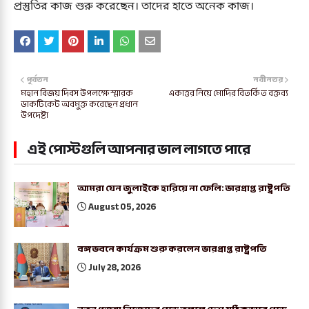
প্রস্তুতির কাজ শুরু করেছেন। তাদের হাতে অনেক কাজ।
পূর্বতন
নবীনতর
মহান বিজয় দিবস উপলক্ষে স্মারক
একাত্তর নিয়ে মোদির বিতর্কিত বক্তব্য
ডাকটিকেট অবমুক্ত করেছেন প্রধান
উপদেষ্টা
এই পোস্টগুলি আপনার ভাল লাগতে পারে
আমরা যেন জুলাইকে হারিয়ে না ফেলি: ভারপ্রাপ্ত রাষ্ট্রপতি
August 05, 2026
বঙ্গভবনে কার্যক্রম শুরু করলেন ভারপ্রাপ্ত রাষ্ট্রপতি
July 28, 2026