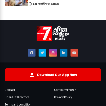
২৫ সেপ্টেম্বর, ২০২৫
Download Our App Now
Contact
Company Profile
Board Of Directors
Privacy Policy
Terms and condition