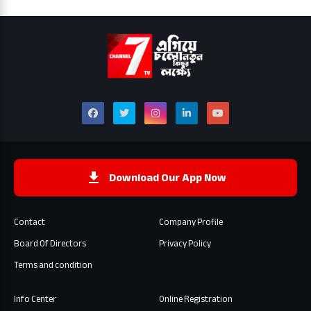
Download Our App Now
Contact
Company Profile
Board Of Directors
Privacy Policy
Terms and condition
Info Center
Online Registration