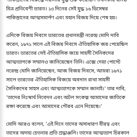
পাকিস্তানের বিরুদ্ধে সরাসরি যুদ্ধ শুরু করেছিল তখনকার ঘনিষ্ঠ
মিত্র প্রতিবেশী ভারত। ১৩ দিনের সেই যুদ্ধ ১৬ ডিসেম্বর
পাকিস্তানের আত্মসমার্পণ এবং মহান বিজয় দিয়ে শেষ হয়।
এদিকে বিজয় দিবসে ভারতের প্রধানমন্ত্রী নরেন্দ্র মোদি দাবি
করেন, ১৯৭১ সালে এই বিজয় দিবসে ঐতিহাসিক জয় পেয়েছিল
ভারত। ভারতের সেই ঐতিহাসিক জয়ে সাহসী সৈনিকদের
আত্মত্যাগকে সম্মানও জানিয়েছেন তিনি। এক্সে দেয়া পোস্টে
নরেন্দ্র মোদি জানিয়েছেন, আজ বিজয় দিবসে, আমরা ১৯৭১
সালে ভারতের ঐতিহাসিক বিজয়ে অবদান রাখা সাহসী
সৈনিকদের সাহস এবং আত্মত্যাগকে সম্মান জানাই।' তার দাবি,
'তাদের নিঃস্বার্থ নিবেদন এবং অটল সংকল্প আমাদের জাতিকে
রক্ষা করেছে এবং আমাদের গৌরব এনে দিয়েছে।'
মোদি আরও বলেন, 'এই দিনে তাদের অসাধারণ বীরত্ব এবং
তাদের অদম্য চেতনার প্রতি শ্রদ্ধাঞ্জলি। তাদের আত্মত্যাগ চিরকাল