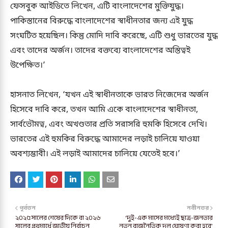
ফেসবুক আইডিতে লিখেন, এটি বাংলাদেশের মুক্তিযুদ্ধ।
পাকিস্তানের বিরুদ্ধে বাংলাদেশের স্বাধীনতার জন্য এই যুদ্ধ
সংঘটিত হয়েছিল। কিন্তু মোদি দাবি করেছে, এটি শুধু ভারতের যুদ্ধ
এবং তাদের অর্জন। তাদের বক্তব্যে বাংলাদেশের অস্তিত্বই
উপেক্ষিত।’
হাসনাত লিখেন, ‘যখন এই স্বাধীনতাকে ভারত নিজেদের অর্জন
হিসেবে দাবি করে, তখন আমি একে বাংলাদেশের স্বাধীনতা,
সার্বভৌমত্ব, এবং অখণ্ডতার প্রতি সরাসরি হুমকি হিসেবে দেখি।
ভারতের এই হুমকির বিরুদ্ধে আমাদের লড়াই চালিয়ে যাওয়া
অবশ্যম্ভাবী। এই লড়াই আমাদের চালিয়ে যেতেই হবে।’
পূর্বতন
নবীনতর
২০২৫ সালের শেষের দিকে বা ২০২৬
‘দুই-এক মাসের মধ্যেই ছাত্র-জনতার
সালের প্রথমার্ধে জাতীয় নির্বাচন
নতুন রাজনৈতিক দল ঘোষণা করা হবে’