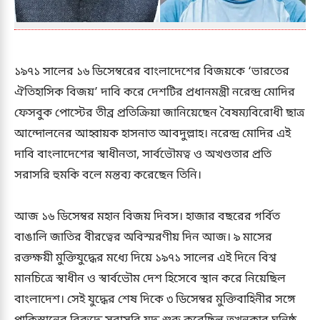
১৯৭১ সালের ১৬ ডিসেম্বরের বাংলাদেশের বিজয়কে ‘ভারতের
ঐতিহাসিক বিজয়’ দাবি করে দেশটির প্রধানমন্ত্রী নরেন্দ্র মোদির
ফেসবুক পোস্টের তীব্র প্রতিক্রিয়া জানিয়েছেন বৈষম্যবিরোধী ছাত্র
আন্দোলনের আহ্বায়ক হাসনাত আবদুল্লাহ। নরেন্দ্র মোদির এই
দাবি বাংলাদেশের স্বাধীনতা, সার্বভৌমত্ব ও অখণ্ডতার প্রতি
সরাসরি হুমকি বলে মন্তব্য করেছেন তিনি।
আজ ১৬ ডিসেম্বর মহান বিজয় দিবস। হাজার বছরের গর্বিত
বাঙালি জাতির বীরত্বের অবিস্মরণীয় দিন আজ। ৯ মাসের
রক্তক্ষয়ী মুক্তিযুদ্ধের মধ্যে দিয়ে ১৯৭১ সালের এই দিনে বিশ্ব
মানচিত্রে স্বাধীন ও স্বার্বভৌম দেশ হিসেবে স্থান করে নিয়েছিল
বাংলাদেশ। সেই যুদ্ধের শেষ দিকে ৩ ডিসেম্বর মুক্তিবাহিনীর সঙ্গে