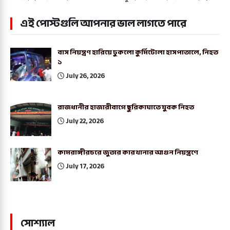
এই পোস্টগুলি আপনার ভাল লাগতে পারে
বাস নিয়ন্ত্রণ হারিয়ে ঢুকলো কুর্মিটোলা হাসপাতালে, নিহত
১
July 26, 2026
রাজধানীর হাজারীবাগে ছুরিকাঘাতে যুবক নিহত
July 22, 2026
কামরাঙ্গীরচরে জুতার কারখানার আগুন নিয়ন্ত্রণে
July 17, 2026
সোশ্যাল