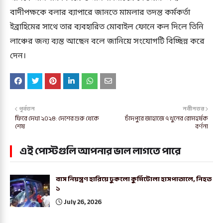
বাদীপক্ষকে বলার ব্যাপারে জানতে মামলার তদন্ত কর্মকর্তা
ইব্রাহিমের সাথে তার ব্যবহারিত মোবাইল ফোনে কল দিলে তিনি
লাঞ্চের জন্য ব্যস্ত আছেন বলে জানিয়ে সংযোগটি বিচ্ছিন্ন করে
দেন।
পূর্বতন
নবীনতর
ফিরে দেখা ২০২৪: দেশের শুরু থেকে
চাঁদপুরে জাহাজে ৭ খুনের রোমহর্ষক
শেষ
বর্ণনা
এই পোস্টগুলি আপনার ভাল লাগতে পারে
বাস নিয়ন্ত্রণ হারিয়ে ঢুকলো কুর্মিটোলা হাসপাতালে, নিহত
১
July 26, 2026