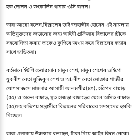
হক দোলন ও তৎকালিন থানার ওসি বাদল।
তারা আরো বলেন,বিল্লালের ভাই জাহাঙ্গীর হোসেন এই মামলায়
অভিযুক্তদের জড়ানোর জন্য আইনী প্রক্রিয়ায় বিল্লালের স্ত্রীকে
সহযোগিতা করায় তাকেও কুপিয়ে জখম করে বিল্লালের হত্যার
সাথে জড়িতরা।
বর্তমানে ইউপি চেয়ারম্যান মামুন শেখ, মামুন শেখের ভাইপো
যুবলীগ নেতা মুজিবুল শেখ ও আ.লীগ নেতা মোক্তার গাজীর
যোগসাজসে মামলার আসামী আলমগীর(৪০), হরিপদ বাছাড়
(৫৫) ও অরুন বাছাড়, মৃত হাজড়া বাছাড়ের ছেলে অসিত বাছাড়
(৫৫)সহ কতিপয় সন্ত্রাসীরা বিল্লালের পরিবারের সদস্যদের হুমকি
দিচ্ছেন।
তারা এলাকায় উচ্চস্বরে বলছেন, টাকা দিয়ে আইন কিনে নেবো।