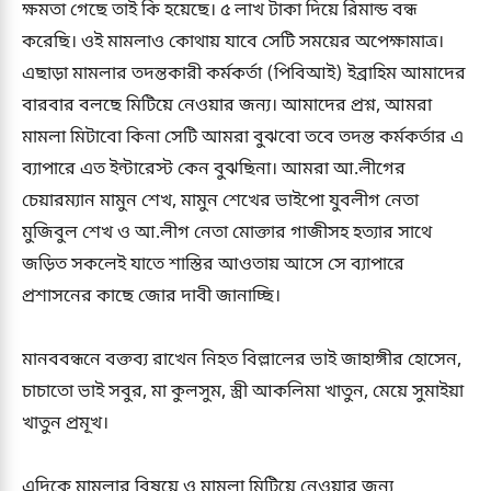
ক্ষমতা গেছে তাই কি হয়েছে। ৫ লাখ টাকা দিয়ে রিমান্ড বন্ধ
করেছি। ওই মামলাও কোথায় যাবে সেটি সময়ের অপেক্ষামাত্র।
এছাড়া মামলার তদন্তকারী কর্মকর্তা (পিবিআই) ইব্রাহিম আমাদের
বারবার বলছে মিটিয়ে নেওয়ার জন্য। আমাদের প্রশ্ন, আমরা
মামলা মিটাবো কিনা সেটি আমরা বুঝবো তবে তদন্ত কর্মকর্তার এ
ব্যাপারে এত ইন্টারেস্ট কেন বুঝছিনা। আমরা আ.লীগের
চেয়ারম্যান মামুন শেখ, মামুন শেখের ভাইপো যুবলীগ নেতা
মুজিবুল শেখ ও আ.লীগ নেতা মোক্তার গাজীসহ হত্যার সাথে
জড়িত সকলেই যাতে শাস্তির আওতায় আসে সে ব্যাপারে
প্রশাসনের কাছে জোর দাবী জানাচ্ছি।
মানববন্ধনে বক্তব্য রাখেন নিহত বিল্লালের ভাই জাহাঙ্গীর হোসেন,
চাচাতো ভাই সবুর, মা কুলসুম, স্ত্রী আকলিমা খাতুন, মেয়ে সুমাইয়া
খাতুন প্রমূখ।
এদিকে মামলার বিষয়ে ও মামলা মিটিয়ে নেওয়ার জন্য