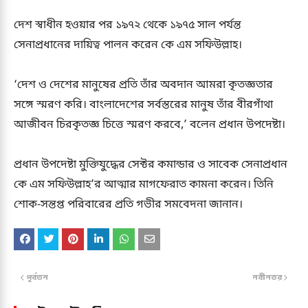
দেশ স্বাধীন হওয়ার পর ১৯৭২ থেকে ১৯৭৫ সাল পর্যন্ত
সেনাপ্রধানের দায়িত্ব পালন করেন কে এম সফিউল্লাহ।
‘দেশ ও দেশের মানুষের প্রতি তাঁর অবদান আমরা কৃতজ্ঞতার
সঙ্গে স্মরণ করি। বাংলাদেশের সর্বস্তরের মানুষ তাঁর বীরগাঁথা
আজীবন চিরকৃতজ্ঞ চিত্তে স্মরণ করবে,’ বলেন প্রধান উপদেষ্টা।
প্রধান উপদেষ্টা মুক্তিযুদ্ধের সেক্টর কমান্ডার ও সাবেক সেনাপ্রধান
কে এম সফিউল্লাহ’র আত্মার মাগফেরাত কামনা করেন। তিনি
শোক-সন্তপ্ত পরিবারের প্রতি গভীর সমবেদনা জানান।
পূর্বতন
নবীনতর