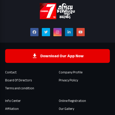
Download Our App Now
Contact
Company Profile
Board Of Directors
Privacy Policy
Terms and condition
Info Center
Online Registration
Affilation
Our Gallery