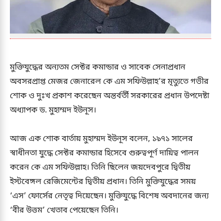
মুক্তিযুদ্ধের অন্যতম সেক্টর কমান্ডার ও সাবেক সেনাপ্রধান
অবসরপ্রাপ্ত মেজর জেনারেল কে এম সফিউল্লাহ’র মৃত্যুতে গভীর
শোক ও দুঃখ প্রকাশ করেছেন অন্তর্বর্তী সরকারের প্রধান উপদেষ্টা
অধ্যাপক ড. মুহাম্মদ ইউনূস।
আজ এক শোক বার্তায় মুহাম্মদ ইউনূস বলেন, ১৯৭১ সালের
স্বাধীনতা যুদ্ধে সেক্টর কমান্ডার হিসেবে গুরুত্বপূর্ণ দায়িত্ব পালন
করেন কে এম সফিউল্লাহ। তিনি ছিলেন জয়দেবপুরে দ্বিতীয়
ইস্টবেঙ্গল রেজিমেন্টের দ্বিতীয় প্রধান। তিনি মুক্তিযুদ্ধের সময়
‘এস’ ফোর্সের নেতৃত্ব দিয়েছেন। মুক্তিযুদ্ধে বিশেষ অবদানের জন্য
‘বীর উত্তম’ খেতাব পেয়েছেন তিনি।