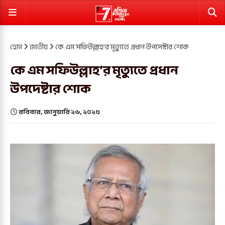
হোম
জাতীয়
কে এম সফিউল্লাহ’র মৃত্যুতে প্রধান উপদেষ্টার শোক
কে এম সফিউল্লাহ’র মৃত্যুতে প্রধান
উপদেষ্টার শোক
রবিবার, জানুয়ারি ২৬, ২০২৫